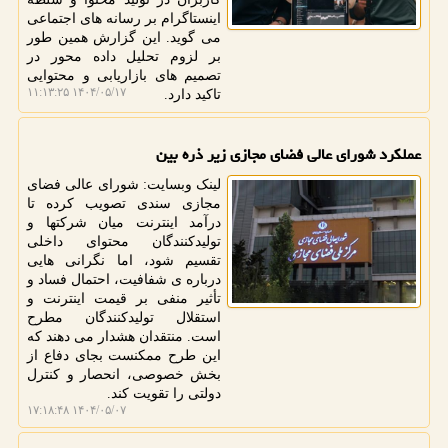
اینستاگرام بر رسانه های اجتماعی
می گوید. این گزارش همین طور
بر لزوم تحلیل داده محور در
تصمیم های بازاریابی و محتوایی
۱۴۰۴/۰۵/۱۷ ۱۱:۱۳:۲۵
تاکید دارد.
عملکرد شورای عالی فضای مجازی زیر ذره بین
لینک وبسایت: شورای عالی فضای
مجازی سندی تصویب کرده تا
درآمد اینترنت میان شرکتها و
تولیدکنندگان محتوای داخلی
تقسیم شود، اما نگرانی هایی
درباره ی شفافیت، احتمال فساد و
تأثیر منفی بر قیمت اینترنت و
استقلال تولیدکنندگان مطرح
است. منتقدان هشدار می دهند که
این طرح ممکنست بجای دفاع از
بخش خصوصی، انحصار و کنترل
دولتی را تقویت کند.
۱۴۰۴/۰۵/۰۷ ۱۷:۱۸:۴۸