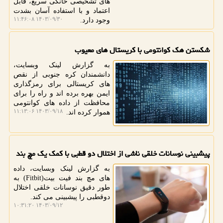
های تشخیصی خانگی سریع، قابل
اعتماد و با استفاده آسان بشدت
۱۴۰۳/۰۹/۳۰ ۱۱:۴۶:۰۸
وجود دارد.
شکستن هک کوانتومی با کریستال های معیوب
به گزارش لینک وبسایت،
دانشمندان کره جنوبی از نقص
های کریستالی برای رمزگذاری
ایمن بهره برده اند و راه را برای
محافظت از داده های کوانتومی
۱۴۰۳/۰۹/۱۸ ۱۱:۱۳:۰۶
هموار کرده اند.
پیشبینی نوسانات خلقی ناشی از اختلال دو قطبی با کمک یک مچ بند
به گزارش لینک وبسایت، داده
های مچ بند فیت بیت(Fitbit) به
طور دقیق نوسانات خلقی اختلال
دوقطبی را پیشبینی می کند.
۱۴۰۳/۰۹/۱۲ ۱۰:۳۱:۲۰