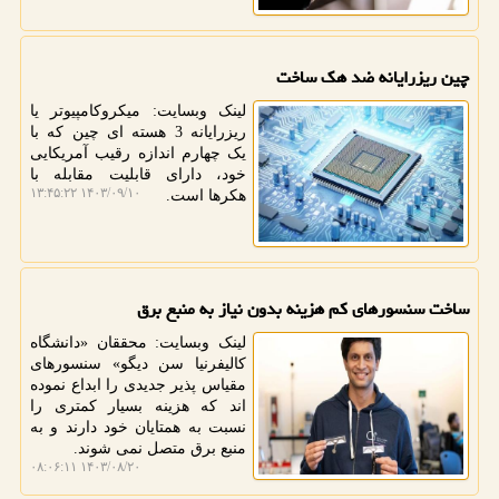
چین ریزرایانه ضد هک ساخت
لینک وبسایت: میکروکامپیوتر یا
ریزرایانه 3 هسته ای چین که با
یک چهارم اندازه رقیب آمریکایی
خود، دارای قابلیت مقابله با
۱۴۰۳/۰۹/۱۰ ۱۳:۴۵:۲۲
هکرها است.
ساخت سنسورهای کم هزینه بدون نیاز به منبع برق
لینک وبسایت: محققان «دانشگاه
کالیفرنیا سن دیگو» سنسورهای
مقیاس پذیر جدیدی را ابداع نموده
اند که هزینه بسیار کمتری را
نسبت به همتایان خود دارند و به
منبع برق متصل نمی شوند.
۱۴۰۳/۰۸/۲۰ ۰۸:۰۶:۱۱