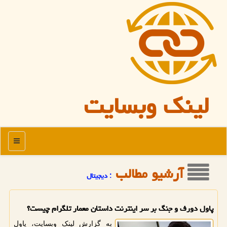
لینک وبسایت
منو
آرشیو مطالب
: دیجیتال
پاول دورف و جنگ بر سر اینترنت داستان معمار تلگرام چیست؟
به گزارش لینک وبسایت، پاول