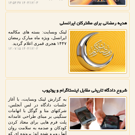
۱۴۰۴/۱۲/۰۳ ۱۴:۵۴:۳۷
هدیه رمضانی برای مشترکان ایرانسلی
لینک وبسایت: بسته های مکالمه
ایرانسل، ویژه ماه مبارک رمضان
۱۴۴۷ هجری قمری اعلام گردید.
۱۴۰۴/۱۲/۰۲ ۱۲:۰۷:۱۵
شروع دادگاه تاریخی مقابل اینستاگرام و یوتیوب
به گزارش لینک وبسایت، با آغاز
جلسات دادگاه در لس آنجلس،
شرکتهای متا و گوگل با اتهامات
سنگینی بر مبنای طراحی عامدانه
پلت فرم هایی برای معتاد کردن
کودکان و صدمه به سلامت روان
آنها روبرو شده اند؛ پرونده ای که