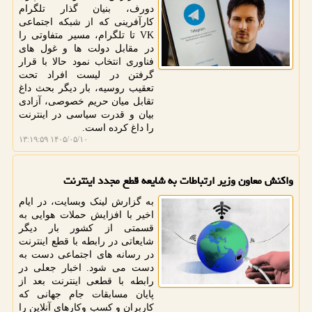
دورف، بنیان گذار تلگرام
کارآفرینی که از شبکه اجتماعی
VK تا تلگرام، مسیر متفاوتی را
در مقابل دولت ها و غول های
فناوری انتخاب نمود حالا با قرار
گرفتن در لیست افراد تحت
تعقیب روسیه، بار دیگر بحث داغ
تقابل میان حریم خصوصی، آزادی
بیان و قدرت سیاسی در اینترنت
را داغ کرده است.
۱۴۰۵/۰۵/۱۰ ۱۳:۱۹:۵۹
واکنش معاون وزیر ارتباطات به شایعه قطع مجدد اینترنت
به گزارش لینک وبسایت، در ایام
اخیر با افزایش حملات هوایی به
قسمتی از کشور بار دیگر
شایعاتی در رابطه با قطع اینترنت
در رسانه های اجتماعی دست به
دست می شود. اخبار جعلی در
رابطه با قطعی اینترنت بعد از
پایان مسابقات جام جهانی که
کاربران و کسب وکارهای آنلاین را