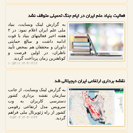
فعالیت بنیاد علم ایران در ایام جنگ تحمیلی متوقف نشد
به گزارش لینک وبسایت، بنیاد
ملی علم ایران اعلام نمود: در ۲
هفته اخیر فعالیتهای بنیاد با قوت
ادامه داشت و مبالغ حمایتی
داوران و محققان هم بمحض تأیید
ناظران، در اولین فرصت و
کوتاهترین زمان پرداخت گردید.
۱۴۰۴/۰۴/۱۲ ۱۰:۵۳:۱۱
نقشه برداری ارتفاعی ایران دیجیتالی شد
به گزارش لینک وبسایت، از جانب
سازمان نقشه برداری کشور
دسترسی کاربران به وب
سرویس مدل ارتفاعی رقومی
کشور از راه ژئوپرتال ملی فراهم
۱۴۰۴/۰۲/۲۴ ۰۹:۵۳:۰۴
گردید.