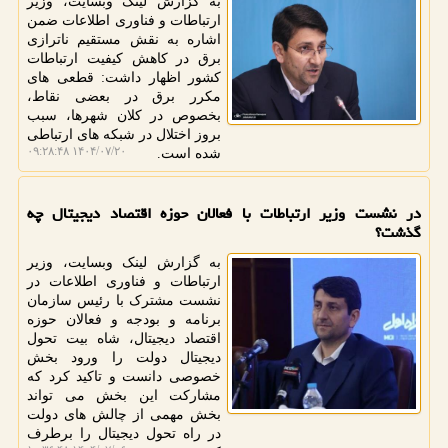
به گزارش لینک وبسایت، وزیر
ارتباطات و فناوری اطلاعات ضمن
اشاره به نقش مستقیم ناترازی
برق در کاهش کیفیت ارتباطات
کشور اظهار داشت: قطعی های
مکرر برق در بعضی نقاط،
بخصوص در کلان شهرها، سبب
بروز اختلال در شبکه های ارتباطی
۱۴۰۴/۰۷/۲۰ ۰۹:۲۸:۴۸
شده است.
در نشست وزیر ارتباطات با فعالان حوزه اقتصاد دیجیتال چه
گذشت؟
به گزارش لینک وبسایت، وزیر
ارتباطات و فناوری اطلاعات در
نشست مشترک با رئیس سازمان
برنامه و بودجه و فعالان حوزه
اقتصاد دیجیتال، شاه بیت تحول
دیجیتال دولت را ورود بخش
خصوصی دانست و تاکید کرد که
مشارکت این بخش می تواند
بخش مهمی از چالش های دولت
در راه تحول دیجیتال را برطرف