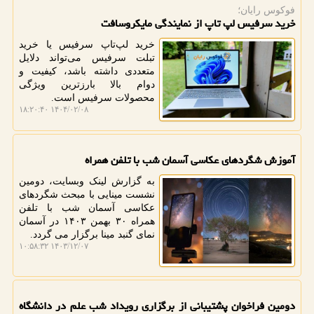
فوکوس رایان؛
خرید سرفیس لپ تاپ از نمایندگی مایکروسافت
خرید لپ‌تاپ سرفیس یا خرید
تبلت سرفیس می‌تواند دلایل
متعددی داشته باشد، کیفیت و
دوام بالا بارزترین ویژگی
محصولات سرفیس است.
۱۴۰۴/۰۲/۰۸ ۱۸:۲۰:۴۰
آموزش شگردهای عکاسی آسمان شب با تلفن همراه
به گزارش لینک وبسایت، دومین
نشست مینایی با مبحث شگردهای
عکاسی آسمان شب با تلفن
همراه ۳۰ بهمن ۱۴۰۳ در آسمان
نمای گنبد مینا برگزار می گردد.
۱۴۰۳/۱۲/۰۷ ۱۰:۵۸:۳۲
دومین فراخوان پشتیبانی از برگزاری رویداد شب علم در دانشگاه