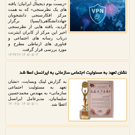
«زیست بوم دیجیتال ایرانیان؛ یافته
های یک نظرسنجی» که به همت
مرکز افکارسنجی دانشجویان
جهاددانشگاهی(ایسپا) برگزار
گردید، یافته هایی از نظرسنجی
اخیر این مرکز از کابران اینترنت
درباب رسانه های اجتماعی و
فناوری های ارتباطی مطرح و
مورد بررسی قرار گرفت.
۱۴۰۵/۰۵/۰۳ ۱۳:۳۷:۲۶
نشان تعهد به مسئولیت اجتماعی سازمانی به ایرانسل اعطا شد
به گزارش لینک وبسایت، «نشان
تعهد به مسئولیت اجتماعی
سازمانی» به مهندس محمدحسین
سلیمانیان، مدیرعامل ایرانسل
۱۴۰۵/۰۵/۰۱ ۱۴:۰۳:۵۰
اعطا شد.