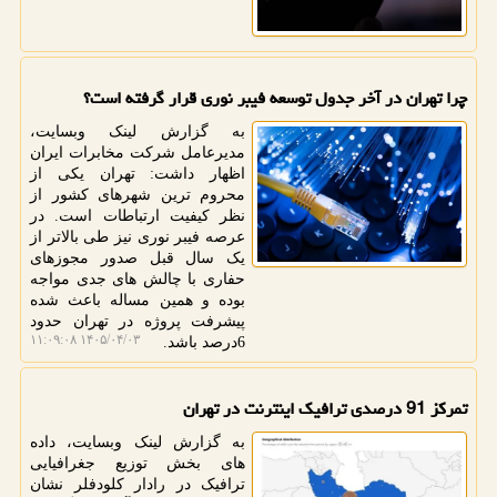
چرا تهران در آخر جدول توسعه فیبر نوری قرار گرفته است؟
به گزارش لینک وبسایت،
مدیرعامل شرکت مخابرات ایران
اظهار داشت: تهران یکی از
محروم ترین شهرهای کشور از
نظر کیفیت ارتباطات است. در
عرصه فیبر نوری نیز طی بالاتر از
یک سال قبل صدور مجوزهای
حفاری با چالش های جدی مواجه
بوده و همین مساله باعث شده
پیشرفت پروژه در تهران حدود
۱۴۰۵/۰۴/۰۳ ۱۱:۰۹:۰۸
6درصد باشد.
تمرکز 91 درصدی ترافیک اینترنت در تهران
به گزارش لینک وبسایت، داده
های بخش توزیع جغرافیایی
ترافیک در رادار کلودفلر نشان