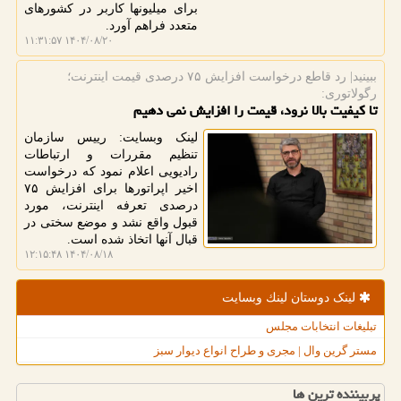
برای میلیونها کاربر در کشورهای
متعدد فراهم آورد.
۱۴۰۴/۰۸/۲۰ ۱۱:۳۱:۵۷
ببینید| رد قاطع درخواست افزایش ۷۵ درصدی قیمت اینترنت؛
رگولاتوری:
تا کیفیت بالا نرود، قیمت را افزایش نمی دهیم
لینک وبسایت: رییس سازمان
تنظیم مقررات و ارتباطات
رادیویی اعلام نمود که درخواست
اخیر اپراتورها برای افزایش ۷۵
درصدی تعرفه اینترنت، مورد
قبول واقع نشد و موضع سختی در
قبال آنها اتخاذ شده است.
۱۴۰۴/۰۸/۱۸ ۱۲:۱۵:۴۸
لینک دوستان لینك وبسایت
تبلیغات انتخابات مجلس
مستر گرین وال | مجری و طراح انواع دیوار سبز
پربیننده ترین ها