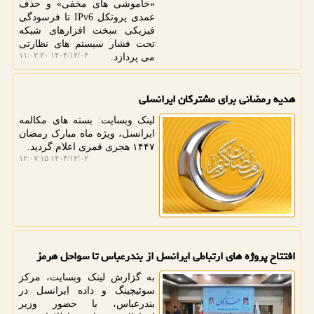
«خاموشی های مخفی» و حذف
عمدی پروتکل IPv6 تا فرسودگی
فیزیکی سخت افزارهای شبکه
تحت فشار سیستم های نظارتی
۱۴۰۴/۱۲/۰۴ ۱۱:۰۲:۲۰
می پردازد.
هدیه رمضانی برای مشترکان ایرانسلی
لینک وبسایت: بسته های مکالمه
ایرانسل، ویژه ماه مبارک رمضان
۱۴۴۷ هجری قمری اعلام گردید.
۱۴۰۴/۱۲/۰۲ ۱۲:۰۷:۱۵
افتتاح پروژه های ارتباطی ایرانسل از بندرعباس تا سواحل هرمز
به گزارش لینک وبسایت، مرکز
سوئیچینگ و داده ایرانسل در
بندرعباس، با حضور وزیر