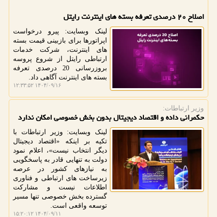
اصلاح ۲۰ درصدی تعرفه بسته های اینترنت رایتل
لینک وبسایت: پیرو درخواست
اپراتورها برای بازبینی قیمت بسته
های اینترنت، شرکت خدمات
ارتباطی رایتل از شروع پروسه
بروزرسانی 20 درصدی تعرفه
بسته های اینترنت آگاهی داد.
۱۴۰۴/۰۹/۱۶ ۱۲:۳۳:۵۲
وزیر ارتباطات:
حکمرانی داده و اقتصاد دیجیتال بدون بخش خصوصی امکان ندارد
لینک وبسایت: وزیر ارتباطات با
تکیه بر اینکه «اقتصاد دیجیتال
دیگر انتخاب نیست»، اعلام نمود
دولت به تنهایی قادر به پاسخگویی
به نیازهای کشور در عرصه
زیرساخت های ارتباطی و فناوری
اطلاعات نیست و مشارکت
گسترده بخش خصوصی تنها مسیر
توسعه واقعی است.
۱۴۰۴/۰۹/۱۱ ۱۵:۲۰:۱۲