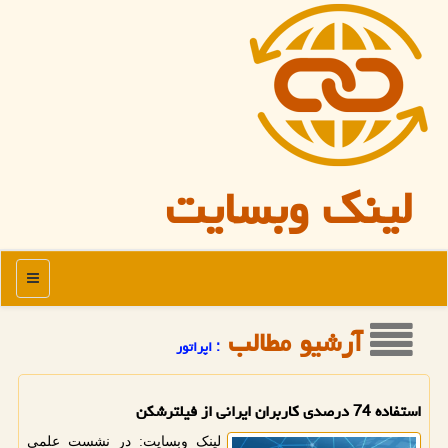
لینک وبسایت
منو
آرشیو مطالب
: اپراتور
استفاده 74 درصدی کاربران ایرانی از فیلترشکن
لینک وبسایت: در نشست علمی