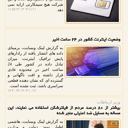
شرکت هیچ سیمکارتی ارایه نمی
۱۴۰۴/۱۱/۱۱ ۱۱:۵۷:۲۲
دهد.
وضعیت اینترنت کشور در ۲۴ ساعت اخیر
به گزارش لینک وبسایت، برمبنای
داده های انتشار یافته از رادارهای
پایش ترافیک اینترنت، میزان
تبادل داده در کشور طی 24
ساعت اخیر در محدوده عادی
قرار داشته و افت ناگهانی و
گسترده ای که نشان دهنده قطعی
سراسری باشد، ثبت نشده است.
۱۴۰۴/۱۰/۱۲ ۱۴:۳۰:۴۴
وزیر ارتباطات:
بیشتر از ۸۰ درصد مردم از فیلترشکن استفاده می نمایند، این
مساله به مسایل ضد امنیتی منجر شده
به گزارش لینک وبسایت، هاشمی
اظهار نمود: دولت و وزارت