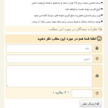
بسته حمایتی دولت برای 15 هزار استاد و دانشجو با هدف مرجعیت علمی
خلیج فارس بوده، هست و خواهد ماند
چین برای نخستین ماموریت جمع آوری نمونه های سیارک آماده می شود
تولید دو ماده سازگار با محیط زیست برای حذف مواد سمی رنگزا از پساب
نظرات بینندگان در مورد این مطلب
لطفا شما هم
در مورد این مطلب
نظر دهید
= ۳ بعلاوه ۱
ارسال نظر