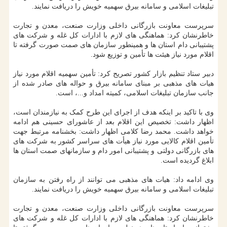
تبلیغات اسلامی و سامانه بیرق سهمیه خویش را دریافت نمایند.
سرپرست معاونت بازرگانی داخلی وزارت صنعت، معدن و تجارت
خاطرنشان کرد: هماهنگی های لازم با ادارات کل غله و شرکت های
پشتیبانی دام استان ها و همینطور سازمان های صمت صورت گرفته تا
اقلام مورد نیاز هیئت ها تأمین و توزیع شود.
دبیر ستاد تنظیم بازار کشور تصریح کرد: تأمین سهمیه اقلام مورد نیاز
هیات های مذهبی بر مبنای سامانه بیرق و حواله های صادر شده از
جانب سازمان تبلیغات اسلامی، کمیته امداد و...، است.
وی با تاکید بر اینکه هدف از اجرای این طرح کمک به نیازمندان است،
اظهار داشت: تخصیص این اقلام بعد از عاشورای حسینی هم ادامه
خواهد داشت. محمد رضا کلامی اظهار داشت: بخشنامه مرتبط جهت
تأمین اقلام کالایی مورد نیاز هیأت های سراسر کشور به شرکت های
های بازرگانی دولتی و پشتیبانی امور دام و سازمانهای صمت استان ها
ابلاغ گردیده است.
وی ادامه داد: هیات های مذهبی می توانند از راه رفتن به سازمان
تبلیغات اسلامی و سامانه بیرق سهمیه خویش را دریافت نمایند.
سرپرست معاونت بازرگانی داخلی وزارت صنعت، معدن و تجارت
خاطرنشان کرد: هماهنگی های لازم با ادارات کل غله و شرکت های