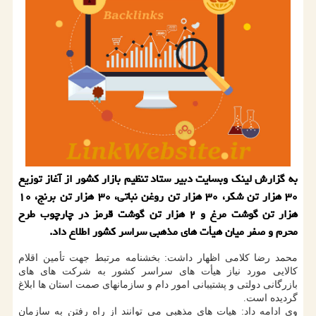
به گزارش لینك وبسایت دبیر ستاد تنظیم بازار كشور از آغاز توزیع
۳۰ هزار تن شكر، ۳۰ هزار تن روغن نباتی، ۳۰ هزار تن برنج، ۱۰
هزار تن گوشت مرغ و ۲ هزار تن گوشت قرمز در چارچوب طرح
محرم و صفر میان هیأت های مذهبی سراسر كشور اطلاع داد.
محمد رضا کلامی اظهار داشت: بخشنامه مرتبط جهت تأمین اقلام
کالایی مورد نیاز هیأت های سراسر کشور به شرکت های های
بازرگانی دولتی و پشتیبانی امور دام و سازمانهای صمت استان ها ابلاغ
گردیده است.
وی ادامه داد: هیات های مذهبی می توانند از راه رفتن به سازمان