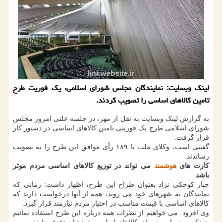
لینك وبسایت: نمایندگان مجلس شورای اسلامی، یك فوریت طرح
تامین كالاهای اساسی را تصویب كردند.
به گزارش لینک وبسایت به نقل از مهر، در جلسه علنی امروز مجلس
شورای اسلامی طرح یک فوریتی تامین کالاهای اساسی در دستور کار
قرار گرفت.
گفتنی است، وکلای ملت با ۱۸۹ رأی موافق این طرح را به تصویب
رساندند.
کارت های
هوشمند
می تواند در توزیع کالاهای اساسی مردم موثر
باشد
جبار کوچکی نژاد بعنوان طراح این طرح، اظهار داشت: زمانی که
نمایندگان به شهرهای خود می روند، همه از آنها درخواست دارند که
کالاهای اساسی با قیمت مناسب در اختیار مردم نیازمند قرار گیرد.
وی افزود: می خواهیم از نظرات همه درباره این طرح استفاده نمائیم