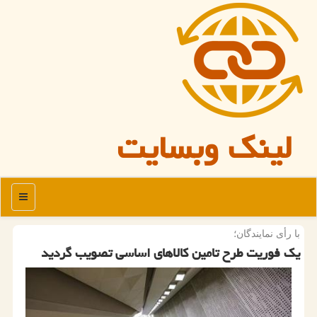
لینک وبسایت
منو
با رأی نمایندگان؛
یك فوریت طرح تامین كالاهای اساسی تصویب گردید