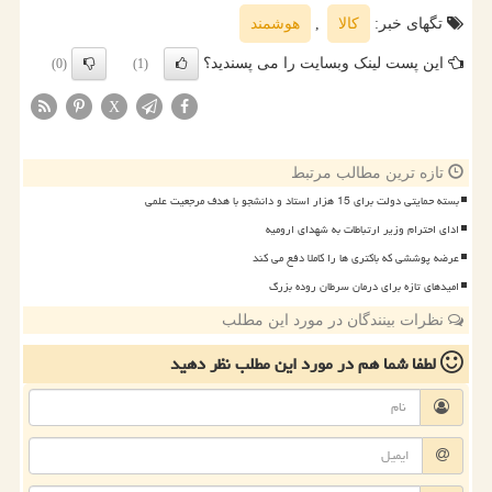
تگهای خبر:
كالا
,
هوشمند
این پست لینک وبسایت را می پسندید؟
(0)
(1)
X
تازه ترین مطالب مرتبط
بسته حمایتی دولت برای 15 هزار استاد و دانشجو با هدف مرجعیت علمی
ادای احترام وزیر ارتباطات به شهدای ارومیه
عرضه پوششی که باکتری ها را کاملا دفع می کند
امیدهای تازه برای درمان سرطان روده بزرگ
نظرات بینندگان در مورد این مطلب
لطفا شما هم
در مورد این مطلب
نظر دهید