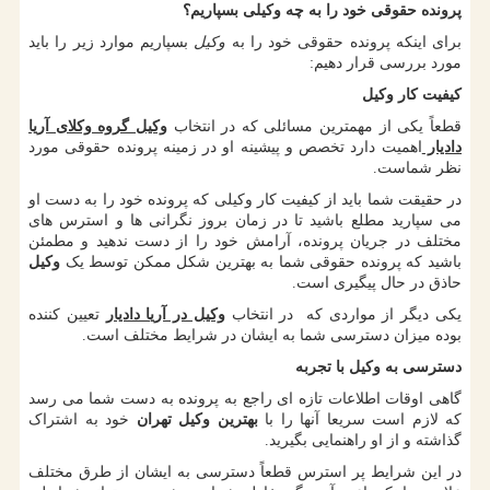
پرونده حقوقی خود را به چه وکیلی بسپاریم؟
برای اینکه پرونده حقوقی خود را به
وکیل
بسپاریم موارد زیر را باید
مورد بررسی قرار دهیم:
کیفیت کار وکیل
قطعاً یکی از مهمترین مسائلی که در انتخاب
وکیل گروه وکلای آریا
دادیار
اهمیت دارد تخصص و پیشینه او در زمینه پرونده حقوقی مورد
نظر شماست.
در حقیقت شما باید از کیفیت کار وکیلی که پرونده خود را به دست او
می سپارید مطلع باشید تا در زمان بروز نگرانی ها و استرس های
مختلف در جریان پرونده، آرامش خود را از دست ندهید و مطمئن
باشید که پرونده حقوقی شما به بهترین شکل ممکن توسط یک
وکیل
حاذق در حال پیگیری است.
یکی دیگر از مواردی که در انتخاب
وکیل در آریا دادیار
تعیین کننده
بوده میزان دسترسی شما به ایشان در شرایط مختلف است.
دسترسی به وکیل با تجربه
گاهی اوقات اطلاعات تازه ای راجع به پرونده به دست شما می رسد
که لازم است سریعا آنها را با
بهترین وکیل تهران
خود به اشتراک
گذاشته و از او راهنمایی بگیرید.
در این شرایط پر استرس قطعاً دسترسی به ایشان از طرق مختلف