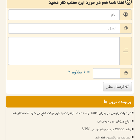
لطفا شما هم
در مورد این مطلب
نظر دهید
= ۶ بعلاوه ۲
ارسال نظر
پربیننده ترین ها
در دولت رئیسی در بحران 1401 وعده دادند اینترنت به طور موقت قطع می شود اما ماندگار شد
انواع ریزش مو و درمان آن
رشد 26000 درصدی نام نویسی VPN
اینترنت در پاکستان قطع شد