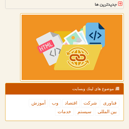
جدیدترین ها
موضوع های لینك وبسایت
فناوری
شركت
اقتصاد
وب
آموزش
بین المللی
سیستم
خدمات