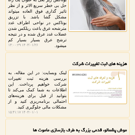
حل بی خطر سریع الاثر و از نظر
تاثیر گذاری فوق العاده میتواند
مشکل گشا باشد. با تزریق
بوتاکس در نواحی اطراف غدد
مترشحه عرق باعث ریلکس شدن
عضلات غدد عرق شده و در نتیجه
ترشح عرق بسیار بسیار کم
۱۴۰۴/۰۱/۲۶ ۱۴:۰۰:۲۹
میشود.
هزینه های ثبت تغییرات شرکت
لینک وبسایت: در این مقاله، به
بررسی هزینه ثبت تغییرات
شرکت خواهیم پرداخت. این
اطلاعات به شما کمک می‌کند تا
بتوانید از قبل برای هزینه‌های
احتمالی برنامه‌ریزی کنید و از
مشکلات مالی جلوگیری کنید.
۱۴۰۴/۰۱/۰۱ ۱۵:۴۱:۱۷
موش پشمالو، قدمی بزرگ به طرف بازسازی ماموت ها