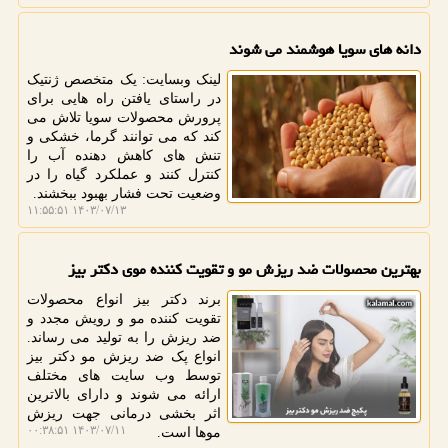
دانه های سویا هوشمند می شوند
لینک وبسایت: یک متخصص ژنتیک
در راستای یافتن راه هایی برای
پرورش محصولات سویا تلاش می
کند که می توانند گرما، خشکی و
تنش های کاهش دهنده آب را
کنترل کنند و عملکرد گیاه را در
وضعیت تحت فشار بهبود ببخشند.
۱۴۰۳/۰۷/۱۳ ۱۱:۵۵:۵۱
بهترین محصولات ضد ریزش مو و تقویت کننده موی دکتر بیز
برند دکتر بیز انواع محصولات
تقویت کننده مو و رویش مجدد و
ضد ریزش را به تولید می رساند.
انواع پک ضد ریزش مو دکتر بیز
توسط وب سایت های مختلف
ارائه می شوند و دارای بالاترین
اثر بخشی درمانی جهت ریزش
۱۴۰۳/۰۷/۱۱ ۰۰:۳۸:۵۱
موها است.