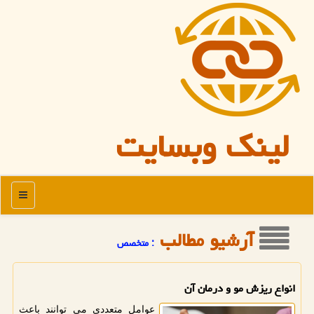
لینک وبسایت
منو
آرشیو مطالب
: متخصص
انواع ریزش مو و درمان آن
عوامل متعددی می توانند باعث