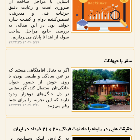
آشنایی با مراحل ساخت آن
ضروری است و رعایت دقیق
جزئیات فنی و مدیریتی،
تضمین‌کننده دوام و کیفیت سازه
خواهد بود. در این مقاله، به
بررسی جامع مراحل ساخت
سوله از ابتدا تا پایان می‌پردازیم.
۱۴۰۴/۰۵/۲۶ ۱۹:۲۳:۳۵
سفر با حیوانات
اگر به دنبال اقامتگاهی هستید که
در عین سادگی و طبیعی بودن، با
روی خوش از حضور حیوان
خانگی‌تان استقبال کند، گزینه‌هایی
در دل جنگل‌های دوهزار وجود
دارند که این تجربه را برای شما
۱۴۰۴/۰۳/۲۰ ۱۸:۴۲:۴۶
رقم می‌زنند.
حقیقت هایی در رابطه با ماه توت فرنگی ۲۰ و ۲۱ خرداد در ایران
به گزارش لینک وبسایت، در