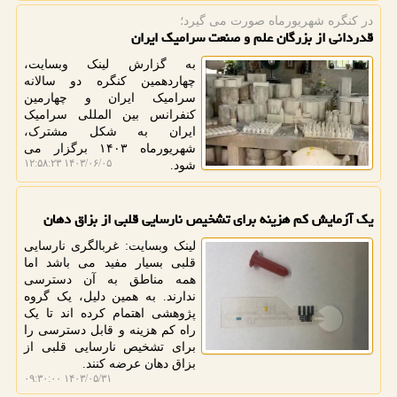
در كنگره شهریورماه صورت می گیرد؛
قدردانی از بزرگان علم و صنعت سرامیک ایران
به گزارش لینک وبسایت،
چهاردهمین کنگره دو سالانه
سرامیک ایران و چهارمین
کنفرانس بین المللی سرامیک
ایران به شکل مشترک،
شهریورماه ۱۴۰۳ برگزار می
۱۴۰۳/۰۶/۰۵ ۱۲:۵۸:۲۳
شود.
یک آزمایش کم هزینه برای تشخیص نارسایی قلبی از بزاق دهان
لینک وبسایت: غربالگری نارسایی
قلبی بسیار مفید می باشد اما
همه مناطق به آن دسترسی
ندارند. به همین دلیل، یک گروه
پژوهشی اهتمام کرده اند تا یک
راه کم هزینه و قابل دسترسی را
برای تشخیص نارسایی قلبی از
بزاق دهان عرضه کنند.
۱۴۰۳/۰۵/۳۱ ۰۹:۳۰:۰۰