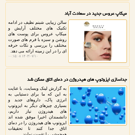
میکاپ عروس جدید در سعادت آباد
سالن زیبایی شبنم نظیف در ادامه
تکنیک های مختلف آرایش و
میکاپ عروس برای پوست های
روشن و سبزه با فرم های صورت
مختلف را بررسی و نکات حرفه
ای را در این زمینه ارائه می دهد.
۱۴۰۳/۰۷/۱۰ ۰۰:۱۵:۰۸
جداسازی ایزوتوپ های هیدروژن در دمای اتاق ممکن شد
به گزارش لینک وبسایت، با عنایت
به این که ما برای دستیابی به
انرژی پاک، داروهای جدید و
بسیاری چیزهای دیگر به ایزوتوپ
های هیدروژن نیاز داریم،
دانشمندان اخیرا موفق شده اند
ایزوتوپ های هیدروژن را در دمای
اتاق جدا کنند تا تحقیقات
همجوشی را تقویت نمایند.