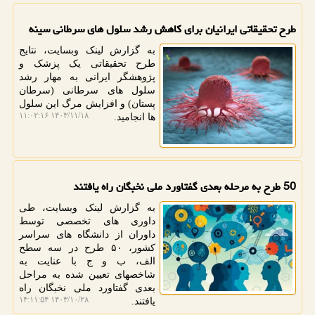
طرح تحقیقاتی ایرانیان برای کاهش رشد سلول های سرطانی سینه
به گزارش لینک وبسایت، نتایج
طرح تحقیقاتی یک پزشک و
پژوهشگر ایرانی به مهار رشد
سلول های سرطانی (سرطان
پستان) و افزایش مرگ این سلول
۱۴۰۳/۱۱/۱۸ ۱۱:۰۲:۱۶
ها انجامید.
50 طرح به مرحله بعدی گفتاورد ملی نخبگان راه یافتند
به گزارش لینک وبسایت، طی
داوری های تخصصی توسط
داوران از دانشگاه های سراسر
کشور، ۵۰ طرح در سه سطح
الف، ب و ج با عنایت به
شاخصهای تعیین شده به مراحل
بعدی گفتاورد ملی نخبگان راه
۱۴۰۳/۱۰/۲۸ ۱۴:۱۱:۵۴
یافتند.