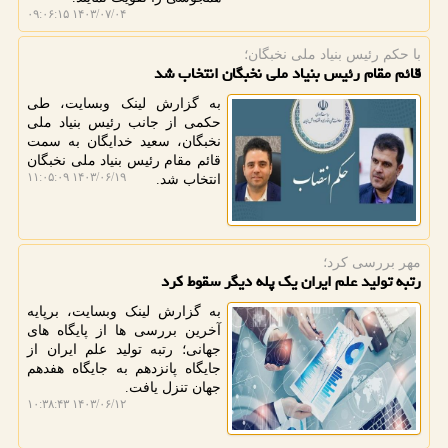
۱۴۰۳/۰۷/۰۴ ۰۹:۰۶:۱۵
با حكم رئیس بنیاد ملی نخبگان؛
قائم مقام رئیس بنیاد ملی نخبگان انتخاب شد
به گزارش لینک وبسایت، طی
حکمی از جانب رئیس بنیاد ملی
نخبگان، سعید خدایگان به سمت
قائم مقام رئیس بنیاد ملی نخبگان
۱۴۰۳/۰۶/۱۹ ۱۱:۰۵:۰۹
انتخاب شد.
مهر بررسی كرد؛
رتبه تولید علم ایران یک پله دیگر سقوط کرد
به گزارش لینک وبسایت، برپایه
آخرین بررسی ها از پایگاه های
جهانی؛ رتبه تولید علم ایران از
جایگاه پانزدهم به جایگاه هفدهم
جهان تنزل یافت.
۱۴۰۳/۰۶/۱۲ ۱۰:۳۸:۴۳