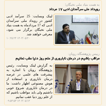
به همت بنیاد ملی نخبگان؛
رویداد ملی سرآمدان ادبی ۱۷ مرداد
لینک وبسایت: 25 سرآمد ادبی
کشور در رویداد ملی سرآمدان
ادبی که 17 مردادماه به همت بنیاد
ملی نخبگان برگزار می شود،
معرفی خواهند شد.
۱۴۰۳/۰۵/۲۰ ۱۰:۲۵:۲۴
رییس پژوهشگاه رویان:
مراقب باشیم در درمان ناباروری از علم روز دنیا عقب نمانیم
به گزارش لینک وبسایت، رئیس
پژوهشگاه رویان با اشاره به
پیشرفت های علمی در عرصه
درمان ناباروری و استفاده از
هوش مصنوعی اظهار داشت: ما
در درمان ناباروری شروع خوبی
داشتیم ولی باید مواظب باشیم که
از علم روز دنیا عقب نمانیم.
۱۴۰۳/۰۵/۱۳ ۰۹:۵۳:۵۳