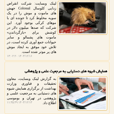
لینک وبسایت: شرکت انقراض
زدایی کلوسال Colossal جهش
های ماموت و موش را در یک
سویه مخلوط کرد تا جونده ای با
موهای کرکی بوجود آورد. این
شرکت که صدها میلیون دلار در
کوشش برای «بازگرداندن»
ماموت های پشمالو و سایر
حیوانات جمع آوری کرده است، در
تلاش خود موفق به ایجاد موش
های پر موتر شده است.
۱۴۰۳/۱۲/۱۶ ۱۳:۰۲:۲۰
همایش شیوه های دستیابی به مرجعیت علمی و پژوهشی
به گزارش لینک وبسایت، معاون
تحقیقات و فناوری وزارت
بهداشت از برگزاری همایش شیوه
های دستیابی به مرجعیت علمی و
پژوهشی در تهران و بوموسی
۱۴۰۳/۱۲/۱۳ ۱۱:۳۵:۴۹
اطلاع داد.