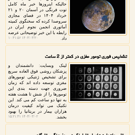
حالیکه اینروزها خبر ماه کامل
توت فرنگی در آسمان ۲۰ و ۲۱
خرداد ۱۴۰۴ در فضای مجازی
سروصدا کرده که سخنگوی کمیته
آماتوری انجمن نجوم ایران در
رابطه با این خبر توضیحاتی عرضه
۱۴۰۴/۰۳/۲۰ ۱۰:۴۱:۵۶
داد.
تشخیص فوری تومور مغزی در کمتر از 2 ساعت
لینک وبسایت: دانشمندان و
پزشکان روشی فوق العاده سریع
برای تشخیص ژنتیکی تومورهای
مغزی توسعه داده اند که زمان
ضروری جهت دسته بندی این
تومورها را از شش تا هشت هفته
به تنها دو ساعت کم می کند. این
تکنیک می تواند کیفیت درمان
هزاران بیمار در بریتانیا را بهبود
۱۴۰۴/۰۳/۰۲ ۱۵:۲۱:۴۱
بخشد.