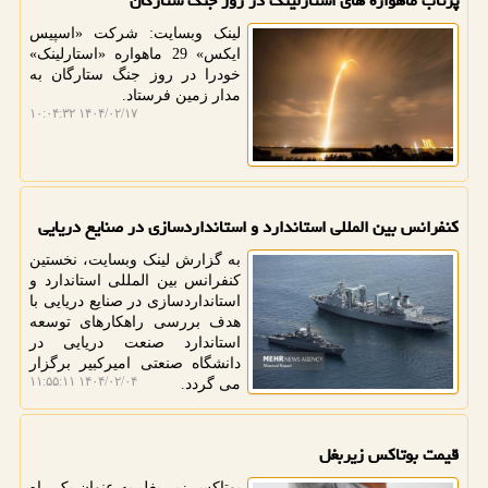
پرتاب ماهواره های استارلینک در روز جنگ ستارگان
لینک وبسایت: شرکت «اسپیس
ایکس» 29 ماهواره «استارلینک»
خودرا در روز جنگ ستارگان به
مدار زمین فرستاد.
۱۴۰۴/۰۲/۱۷ ۱۰:۰۴:۳۲
کنفرانس بین المللی استاندارد و استانداردسازی در صنایع دریایی
به گزارش لینک وبسایت، نخستین
کنفرانس بین المللی استاندارد و
استانداردسازی در صنایع دریایی با
هدف بررسی راهکارهای توسعه
استاندارد صنعت دریایی در
دانشگاه صنعتی امیرکبیر برگزار
۱۴۰۴/۰۲/۰۴ ۱۱:۵۵:۱۱
می گردد.
قیمت بوتاکس زیربغل
بوتاکس زیر بغل به عنوان یک راه