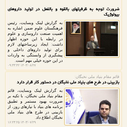
ضرورت توجه به ظرفیتهای بالقوه و بالفعل در تولید داروهای
بیولوژیک
به گزارش لینک وبسایت، رئیس
فرهنگستان علوم ضمن اشاره به
اهمیت صنعت داروسازی و علوم
در رابطه با این حوزه اظهار
داشت: ایجاد زیرساختهای لازم
برای تولید داروهای داخلی و
پیشگیری از وابستگی به واردات
در این حوزه خیلی مهم است.
۱۴۰۳/۰۸/۲۷ ۰۹:۳۳:۴۲
قائم مقام بنیاد ملی نخبگان:
بازبینی در طرح های بنیاد ملی نخبگان در دستور کار قرار دارد
به گزارش لینک وبسایت، قائم
مقام بنیاد ملی نخبگان، با تکیه بر
ضرورت بهبود مستمر و تطبیق
برنامه های بنیاد با نیازهای روز، از
بازبینی در طرح های بنیاد ملی
نخبگان اطلاع داد.
۱۴۰۳/۰۷/۲۹ ۱۶:۲۴:۲۵