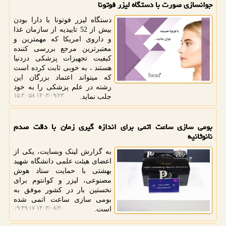
جوانسازی صورت با دستگاه لیزر فوتونا
دستگاه لیزر فوتونا با دارا بودن
بیش از 52 تاییدیه از سازمان غذا
و داروی امریکا که مهمترین و
معتبرترین مرجع بررسی کننده
کیفیت تجهیزات پزشکی دردنیا
هستند ، به خوبی ثابت کرده است
که میتواند اعتماد بزرگان این
رشته در علم پزشکی را به خود
۱۴۰۳/۰۹/۲۳ ۱۵:۳۰:۵۸
جلب نماید.
بومی سازی ساعت اتمی برای اندازه گیری زمان با دقت صدم
نانوثانیه
به گزارش لینک وبسایت، یکی از
اعضای هیئت علمی دانشگاه شهید
بهشتی با حمایت ستاد هوش
مصنوعی، لیزر و کوانتوم برای
نخستین بار در کشور موفق به
بومی سازی ساعت اتمی شده
۱۴۰۳/۰۸/۳۰ ۰۹:۴۹:۱۷
است.