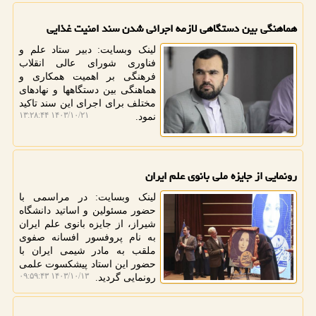
هماهنگی بین دستگاهی لازمه اجرائی شدن سند امنیت غذایی
لینک وبسایت: دبیر ستاد علم و
فناوری شورای عالی انقلاب
فرهنگی بر اهمیت همکاری و
هماهنگی بین دستگاهها و نهادهای
مختلف برای اجرای این سند تاکید
۱۴۰۳/۱۰/۲۱ ۱۳:۲۸:۴۴
نمود.
رونمایی از جایزه ملی بانوی علم ایران
لینک وبسایت: در مراسمی با
حضور مسئولین و اساتید دانشگاه
شیراز، از جایزه بانوی علم ایران
به نام پروفسور افسانه صفوی
ملقب به مادر شیمی ایران با
حضور این استاد پیشکسوت علمی
۱۴۰۳/۱۰/۱۳ ۰۹:۵۹:۴۳
رونمایی گردید.