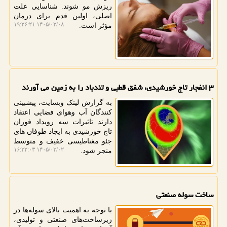
ریزش مو شوند. شناسایی علت
اصلی، اولین قدم برای درمان
۱۴۰۵/۰۳/۰۸ ۱۹:۲۶:۲۱
مؤثر است.
۳ انفجار تاج خورشیدی، شفق قطبی و تندباد را به زمین می آورند
به گزارش لینک وبسایت، پیشبینی
کنندگان آب وهوای فضایی اعتقاد
دارند تاثیرات سه رویداد فوران
تاج خورشیدی به ایجاد طوفان های
جئو مغناطیسی خفیف و متوسط
۱۴۰۵/۰۳/۰۲ ۱۶:۳۲:۰۳
منجر شود.
ساخت سوله صنعتی
با توجه به اهمیت بالای سوله‌ها در
زیرساخت‌های صنعتی و تولیدی،