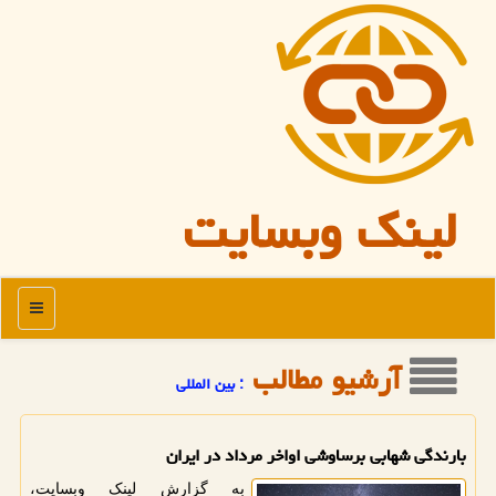
لینک وبسایت
منو
آرشیو مطالب
: بین المللی
بارندگی شهابی برساوشی اواخر مرداد در ایران
به گزارش لینک وبسایت،