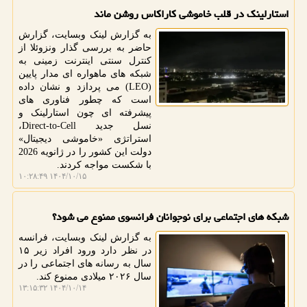
استارلینک در قلب خاموشی کاراکاس روشن ماند
به گزارش لینک وبسایت، گزارش
حاضر به بررسی گذار ونزوئلا از
کنترل سنتی اینترنت زمینی به
شبکه های ماهواره ای مدار پایین
(LEO) می پردازد و نشان داده
است که چطور فناوری های
پیشرفته ای چون استارلینک و
نسل جدید Direct-to-Cell،
استراتژی «خاموشی دیجیتال»
دولت این کشور را در ژانویه 2026
با شکست مواجه کردند.
۱۴۰۴/۱۰/۱۵ ۱۰:۲۸:۴۹
شبکه های اجتماعی برای نوجوانان فرانسوی ممنوع می شود؟
به گزارش لینک وبسایت، فرانسه
در نظر دارد ورود افراد زیر ۱۵
سال به رسانه های اجتماعی را در
سال ۲۰۲۶ میلادی ممنوع کند.
۱۴۰۴/۱۰/۱۴ ۱۳:۱۵:۳۲