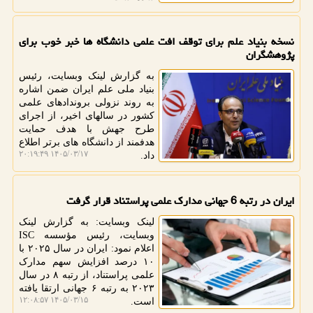
نسخه بنیاد علم برای توقف افت علمی دانشگاه ها خبر خوب برای
پژوهشگران
به گزارش لینک وبسایت، رئیس
بنیاد ملی علم ایران ضمن اشاره
به روند نزولی بروندادهای علمی
کشور در سالهای اخیر، از اجرای
طرح جهش با هدف حمایت
هدفمند از دانشگاه های برتر اطلاع
۱۴۰۵/۰۳/۱۷ ۲۰:۱۹:۴۹
داد.
ایران در رتبه 6 جهانی مدارک علمی پراستناد قرار گرفت
لینک وبسایت: به گزارش لینک
وبسایت، رئیس مؤسسه ISC
اعلام نمود: ایران در سال ۲۰۲۵ با
۱۰ درصد افزایش سهم مدارک
علمی پراستناد، از رتبه ۸ در سال
۲۰۲۳ به رتبه ۶ جهانی ارتقا یافته
۱۴۰۵/۰۳/۱۵ ۱۲:۰۸:۵۷
است.