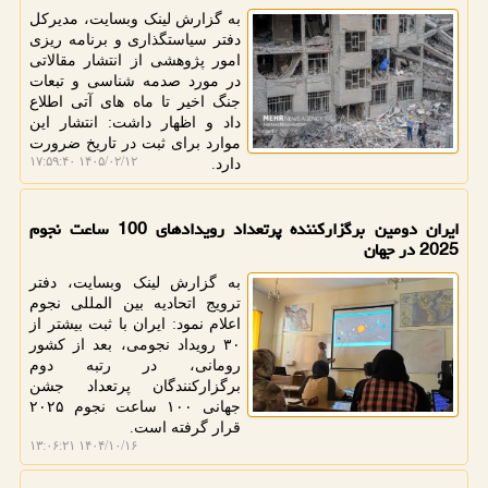
به گزارش لینک وبسایت، مدیرکل
دفتر سیاستگذاری و برنامه ریزی
امور پژوهشی از انتشار مقالاتی
در مورد صدمه شناسی و تبعات
جنگ اخیر تا ماه های آتی اطلاع
داد و اظهار داشت: انتشار این
موارد برای ثبت در تاریخ ضرورت
۱۴۰۵/۰۲/۱۲ ۱۷:۵۹:۴۰
دارد.
ایران دومین برگزارکننده پرتعداد رویدادهای 100 ساعت نجوم
2025 در جهان
به گزارش لینک وبسایت، دفتر
ترویج اتحادیه بین المللی نجوم
اعلام نمود: ایران با ثبت بیشتر از
۳۰ رویداد نجومی، بعد از کشور
رومانی، در رتبه دوم
برگزارکنندگان پرتعداد جشن
جهانی ۱۰۰ ساعت نجوم ۲۰۲۵
قرار گرفته است.
۱۴۰۴/۱۰/۱۶ ۱۳:۰۶:۲۱