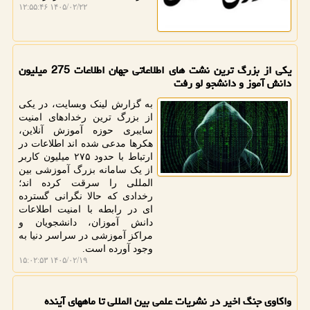
۱۴۰۵/۰۲/۲۲ ۱۲:۵۵:۴۶
یکی از بزرگ ترین نشت های اطلاعاتی جهان اطلاعات 275 میلیون
دانش آموز و دانشجو لو رفت
به گزارش لینک وبسایت، در یکی
از بزرگ ترین رخدادهای امنیت
سایبری حوزه آموزش آنلاین،
هکرها مدعی شده اند اطلاعات در
ارتباط با حدود ۲۷۵ میلیون کاربر
از یک سامانه بزرگ آموزشی بین
المللی را سرقت کرده اند؛
رخدادی که حالا نگرانی گسترده
ای در رابطه با امنیت اطلاعات
دانش آموزان، دانشجویان و
مراکز آموزشی در سراسر دنیا به
وجود آورده است.
۱۴۰۵/۰۲/۱۹ ۱۵:۰۲:۵۳
واکاوی جنگ اخیر در نشریات علمی بین المللی تا ماههای آینده