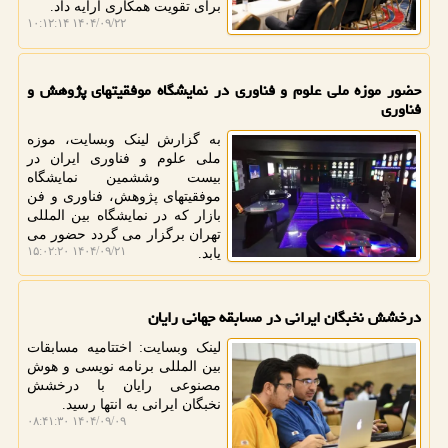
برای تقویت همکاری ارایه داد.
۱۴۰۴/۰۹/۲۲ ۱۰:۱۲:۱۴
حضور موزه ملی علوم و فناوری در نمایشگاه موفقیتهای پژوهش و
فناوری
به گزارش لینک وبسایت، موزه
ملی علوم و فناوری ایران در
بیست وششمین نمایشگاه
موفقیتهای پژوهش، فناوری و فن
بازار که در نمایشگاه بین المللی
تهران برگزار می گردد حضور می
۱۴۰۴/۰۹/۲۱ ۱۵:۰۲:۲۰
یابد.
درخشش نخبگان ایرانی در مسابقه جهانی رایان
لینک وبسایت: اختتامیه مسابقات
بین المللی برنامه نویسی و هوش
مصنوعی رایان با درخشش
نخبگان ایرانی به انتها رسید.
۱۴۰۴/۰۹/۰۹ ۰۸:۴۱:۳۰