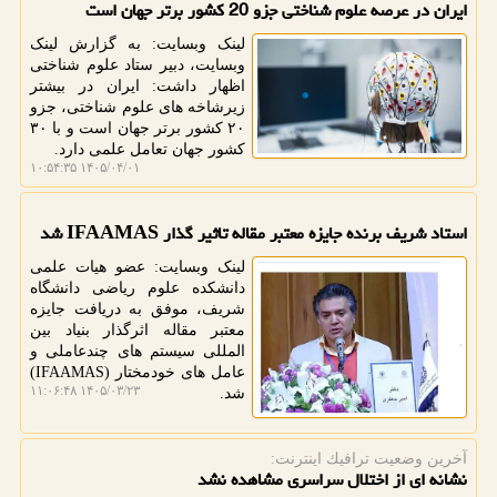
ایران در عرصه علوم شناختی جزو 20 کشور برتر جهان است
لینک وبسایت: به گزارش لینک
وبسایت، دبیر ستاد علوم شناختی
اظهار داشت: ایران در بیشتر
زیرشاخه های علوم شناختی، جزو
۲۰ کشور برتر جهان است و با ۳۰
کشور جهان تعامل علمی دارد.
۱۴۰۵/۰۴/۰۱ ۱۰:۵۴:۳۵
استاد شریف برنده جایزه معتبر مقاله تاثیر گذار IFAAMAS شد
لینک وبسایت: عضو هیات علمی
دانشکده علوم ریاضی دانشگاه
شریف، موفق به دریافت جایزه
معتبر مقاله اثرگذار بنیاد بین
المللی سیستم های چندعاملی و
عامل های خودمختار (IFAAMAS)
۱۴۰۵/۰۳/۲۳ ۱۱:۰۶:۴۸
شد.
آخرین وضعیت ترافیك اینترنت:
نشانه ای از اختلال سراسری مشاهده نشد