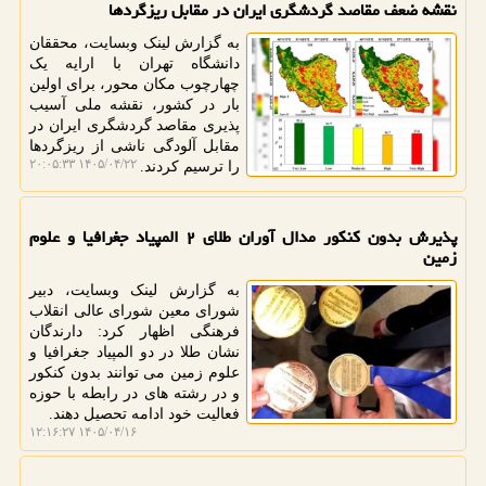
نقشه ضعف مقاصد گردشگری ایران در مقابل ریزگردها
به گزارش لینک وبسایت، محققان
دانشگاه تهران با ارایه یک
چهارچوب مکان محور، برای اولین
بار در کشور، نقشه ملی آسیب
پذیری مقاصد گردشگری ایران در
مقابل آلودگی ناشی از ریزگردها
۱۴۰۵/۰۴/۲۲ ۲۰:۰۵:۳۳
را ترسیم کردند.
پذیرش بدون کنکور مدال آوران طلای ۲ المپیاد جغرافیا و علوم
زمین
به گزارش لینک وبسایت، دبیر
شورای معین شورای عالی انقلاب
فرهنگی اظهار کرد: دارندگان
نشان طلا در دو المپیاد جغرافیا و
علوم زمین می توانند بدون کنکور
و در رشته های در رابطه با حوزه
فعالیت خود ادامه تحصیل دهند.
۱۴۰۵/۰۴/۱۶ ۱۲:۱۶:۲۷