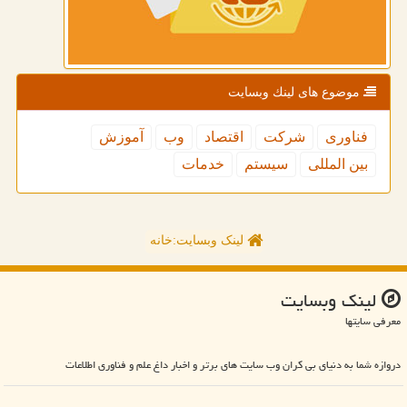
موضوع های لینك وبسایت
فناوری
شركت
اقتصاد
وب
آموزش
بین المللی
سیستم
خدمات
لینک وبسایت:خانه
لینك وبسایت
معرفی سایتها
دروازه شما به دنیای بی کران وب سایت های برتر و اخبار داغ علم و فناوری اطلاعات