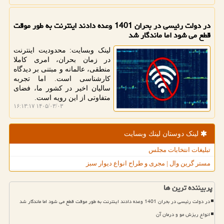
در دولت رئیسی در بحران 1401 وعده دادند اینترنت به طور موقت
قطع می شود اما ماندگار شد
لینک وبسایت: محدودیت اینترنت
در زمان بحران، امری کاملا
منطقی، عالمانه و مبتنی بر دیدگاه
کارشناسی است. اما تجربه
سالیان اخیر در کشور ما، فضای
متفاوتی از این رویه است.
۱۴۰۵/۰۳/۰۳ ۱۶:۱۳:۱۷
لینک دوستان لینك وبسایت
تبلیغات انتخابات مجلس
مستر گرین وال | مجری و طراح انواع دیوار سبز
پربیننده ترین ها
در دولت رئیسی در بحران 1401 وعده دادند اینترنت به طور موقت قطع می شود اما ماندگار شد
انواع ریزش مو و درمان آن