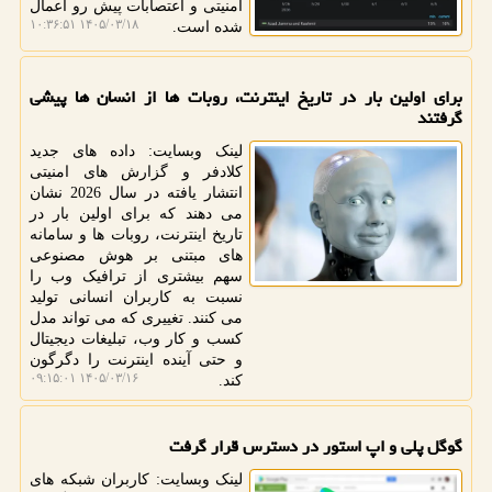
امنیتی و اعتصابات پیش رو اعمال
۱۴۰۵/۰۳/۱۸ ۱۰:۳۶:۵۱
شده است.
برای اولین بار در تاریخ اینترنت، روبات ها از انسان ها پیشی
گرفتند
لینک وبسایت: داده های جدید
کلادفر و گزارش های امنیتی
انتشار یافته در سال 2026 نشان
می دهند که برای اولین بار در
تاریخ اینترنت، روبات ها و سامانه
های مبتنی بر هوش مصنوعی
سهم بیشتری از ترافیک وب را
نسبت به کاربران انسانی تولید
می کنند. تغییری که می تواند مدل
کسب و کار وب، تبلیغات دیجیتال
و حتی آینده اینترنت را دگرگون
۱۴۰۵/۰۳/۱۶ ۰۹:۱۵:۰۱
کند.
گوگل پلی و اپ استور در دسترس قرار گرفت
لینک وبسایت: کاربران شبکه های