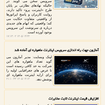
سرویس سخن می گویند. در
حالیکه نهادهای نظارتی بر پایان
طرح «اینترنت پرو» تاکید دارند،
روایت کاربران و پاسخ اپراتورها
از واقعیتی متفاوت حکایت می
کند؛ واقعیتی که ابهام های جدیدی
درباره ی سرنوشت این سرویس
بوجود آورده است.
۱۴۰۵/۰۴/۲۴ ۱۷:۱۳:۰۲
آمازون جهت راه اندازی سرویس اینترنت ماهواره ای آماده شد
لینک وبسایت: مدیر آمازون می
گوید تعداد ماهواره های این
شرکت به حد کافی رسیده است
تا عرض های جغرافیایی اولیه را
برای ارایه اینترنت ماهواره ای
۱۴۰۵/۰۴/۱۴ ۲۱:۱۰:۴۴
پوشش دهد.
افزایش قیمت اینترنت ثابت مخابرات