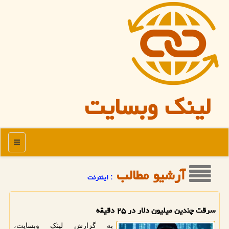
لینک وبسایت
منو
آرشیو مطالب
: اینترنت
سرقت چندین میلیون دلار در ۲۵ دقیقه
به گزارش لینک وبسایت،