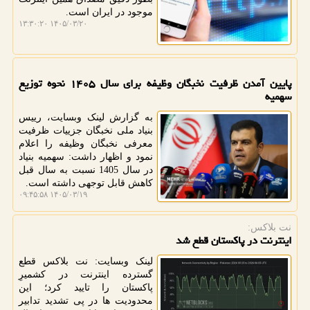
موجود در ایران است.
۱۴۰۵/۰۳/۲۰ ۱۳:۳۰:۲۰
پایین آمدن ظرفیت نخبگان وظیفه برای سال ۱۴۰۵ نحوه توزیع
سهمیه
به گزارش لینک وبسایت، رییس
بنیاد ملی نخبگان جزییات ظرفیت
معرفی نخبگان وظیفه را اعلام
نمود و اظهار داشت: سهمیه بنیاد
در سال 1405 نسبت به سال قبل
کاهش قابل توجهی داشته است.
۱۴۰۵/۰۳/۱۹ ۰۹:۴۵:۵۸
نت بلاكس:
اینترنت در پاکستان قطع شد
لینک وبسایت: نت بلاکس قطع
گسترده اینترنت در کشمیرِ
پاکستان را تایید کرد؛ این
محدودیت ها در پی تشدید تدابیر