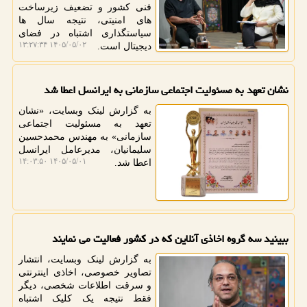
فنی کشور و تضعیف زیرساخت
های امنیتی، نتیجه سال ها
سیاستگذاری اشتباه در فضای
۱۴۰۵/۰۵/۰۲ ۱۳:۲۷:۳۴
دیجیتال است.
نشان تعهد به مسئولیت اجتماعی سازمانی به ایرانسل اعطا شد
به گزارش لینک وبسایت، «نشان
تعهد به مسئولیت اجتماعی
سازمانی» به مهندس محمدحسین
سلیمانیان، مدیرعامل ایرانسل
۱۴۰۵/۰۵/۰۱ ۱۴:۰۳:۵۰
اعطا شد.
ببینید سه گروه اخاذی آنلاین که در کشور فعالیت می نمایند
به گزارش لینک وبسایت، انتشار
تصاویر خصوصی، اخاذی اینترنتی
و سرقت اطلاعات شخصی، دیگر
فقط نتیجه یک کلیک اشتباه