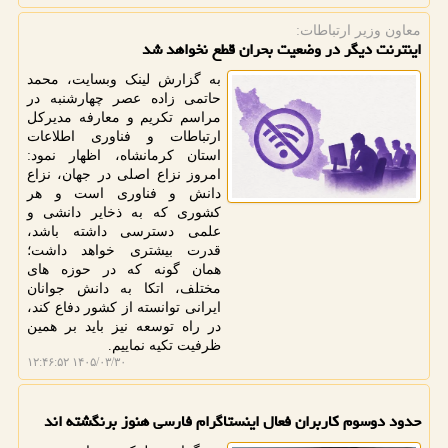
معاون وزیر ارتباطات:
اینترنت دیگر در وضعیت بحران قطع نخواهد شد
به گزارش لینک وبسایت، محمد
حاتمی زاده عصر چهارشنبه در
مراسم تکریم و معارفه مدیرکل
ارتباطات و فناوری اطلاعات
استان کرمانشاه، اظهار نمود:
امروز نزاع اصلی در جهان، نزاع
دانش و فناوری است و هر
کشوری که به ذخایر دانشی و
علمی دسترسی داشته باشد،
قدرت بیشتری خواهد داشت؛
همان گونه که در حوزه های
مختلف، اتکا به دانش جوانان
ایرانی توانسته از کشور دفاع کند،
در راه توسعه نیز باید بر همین
ظرفیت تکیه نماییم.
۱۴۰۵/۰۳/۳۰ ۱۲:۴۶:۵۲
حدود دوسوم کاربران فعال اینستاگرام فارسی هنوز برنگشته اند