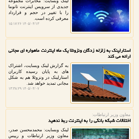
لینک وبسایت: مخابرات مجموعه
جدیدی از سرویس اینترنت تانوما
را با تغییر در حجم و قرارداد
معرفی کرده است.
۱۴۰۵/۰۴/۱۳ ۱۵:۱۷:۲۶
استارلینک به زلزله زدگان ونزوئلا یک ماه اینترنت ماهواره ای مجانی
ارائه می کند
به گزارش لینک وبسایت، اشتراک
های به پایان رسیده کاربران
استارلینک در ونزوئلا هم به شکل
مجانی تمدید خواهد شد.
۱۴۰۵/۰۴/۰۷ ۱۳:۳۸:۲۹
معاون وزیر ارتباطات:
اختلالات شبکه بانکی را به اینترنت ربط ندهید
لینک وبسایت: محمدمحسن صدر،
معاون وزیر ارتباطات و رییس