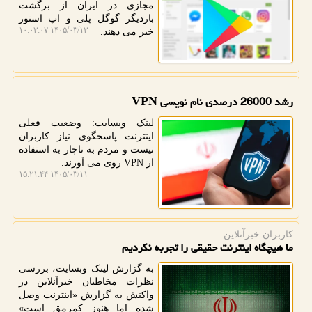
مجازی در ایران از برگشت
باردیگر گوگل پلی و اپ استور
۱۴۰۵/۰۳/۱۳ ۱۰:۰۳:۰۷
خبر می دهند.
رشد 26000 درصدی نام نویسی VPN
لینک وبسایت: وضعیت فعلی
اینترنت پاسخگوی نیاز کاربران
نیست و مردم به ناچار به استفاده
از VPN روی می آورند.
۱۴۰۵/۰۳/۱۱ ۱۵:۲۱:۴۴
كاربران خبرآنلاین:
ما هیچگاه اینترنت حقیقی را تجربه نکردیم
به گزارش لینک وبسایت، بررسی
نظرات مخاطبان خبرآنلاین در
واکنش به گزارش «اینترنت وصل
شده اما هنوز کمرمق است»