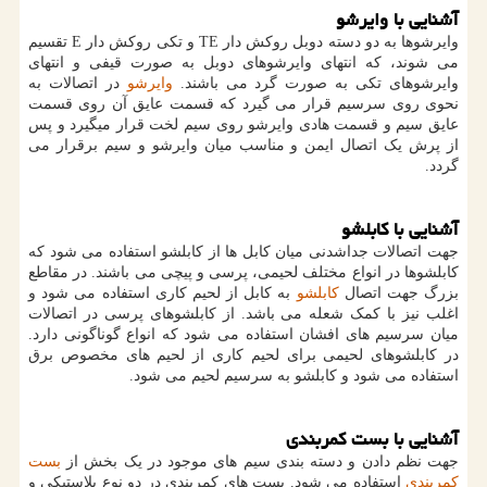
آشنایی با وایرشو
وایرشوها به دو دسته دوبل روکش دار
TE
و تکی روکش دار
E
تقسیم
می شوند، که انتهای وایرشوهای دوبل به صورت قیفی و انتهای
وایرشوهای تکی به صورت گرد می باشند.
وایرشو
در اتصالات به
نحوی روی سرسیم قرار می گیرد که قسمت عایق آن روی قسمت
عایق سیم و قسمت هادی وایرشو روی سیم لخت قرار میگیرد و پس
از پرش یک اتصال ایمن و مناسب میان وایرشو و سیم برقرار می
گردد.
آشنایی با کابلشو
جهت اتصالات جداشدنی میان کابل ها از کابلشو استفاده می شود که
کابلشوها در انواع مختلف لحیمی، پرسی و پیچی می باشند. در مقاطع
بزرگ جهت اتصال
کابلشو
به کابل از لحیم کاری استفاده می شود و
اغلب نیز با کمک شعله می باشد. از کابلشوهای پرسی در اتصالات
میان سرسیم های افشان استفاده می شود که انواع گوناگونی دارد.
در کابلشوهای لحیمی برای لحیم کاری از لحیم های مخصوص برق
استفاده می شود و کابلشو به سرسیم لحیم می شود.
آشنایی با بست کمربندی
جهت نظم دادن و دسته بندی سیم های موجود در یک بخش از
بست
کمربندی
استفاده می شود. بست های کمربندی در دو نوع پلاستیکی و