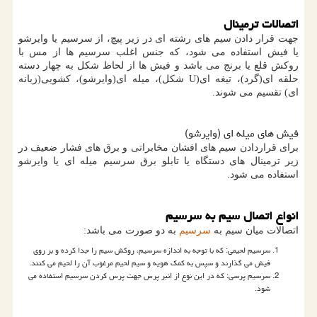
اتصالات ترمینال
جهت قرار دادن سیم های رشته ای در زیر پیچ، از سرسیم یا وایرشو
یا فیش استفاده می شود، که جنس اغلب سرسیم ها از مس با
روکش قلع یا برنج می باشد و فیش ها از لحاظ شکل به چهار دسته
حلقه ای(گرد)، تیغه ای(
U
شکل)، میله ای(وایرشو)، کشویی(زبانه
ای) تقسیم می شوند.
فیش های میله ای (وایرشو)
برای قراردادن سیم های افشان مخابراتی و برق های فشار ضعیف در
زیر ترمینال های دستگاه یا تابلو برق سرسیم میله ای یا وایرشو
استفاده می شود.
انواع اتصال سیم به سرسیم
اتصالات میان سیم به
سرسیم
به دو صورت می باشد:
سرسیم لحیمی: که با توجه به اندازه سرسیم، روکش سیم را جدا کرده و بر روی
فیش می گذارند و سپس به کمک هویه و سیم لحیم مرغوب آن را لحیم می کنند.
سرسیم پرسی: که در این نوع از انبر پرس جهت پرس کردن سرسیم استفاده می
شود.