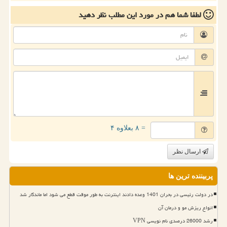
لطفا شما هم
در مورد این مطلب
نظر دهید
= ۸ بعلاوه ۴
ارسال نظر
پربیننده ترین ها
در دولت رئیسی در بحران 1401 وعده دادند اینترنت به طور موقت قطع می شود اما ماندگار شد
انواع ریزش مو و درمان آن
رشد 26000 درصدی نام نویسی VPN