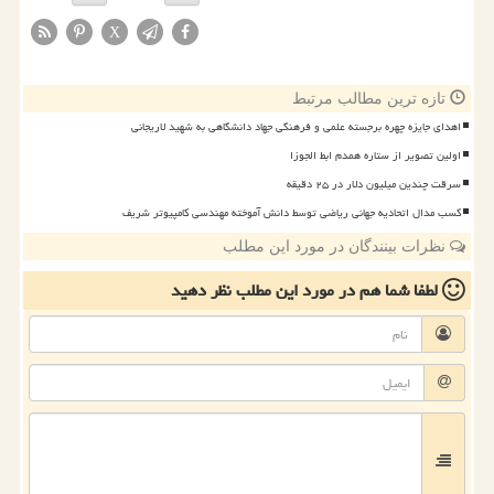
X
تازه ترین مطالب مرتبط
اهدای جایزه چهره برجسته علمی و فرهنگی جهاد دانشگاهی به شهید لاریجانی
اولین تصویر از ستاره همدم ابط الجوزا
سرقت چندین میلیون دلار در ۲۵ دقیقه
کسب مدال اتحادیه جهانی ریاضی توسط دانش آموخته مهندسی کامپیوتر شریف
نظرات بینندگان در مورد این مطلب
لطفا شما هم
در مورد این مطلب
نظر دهید