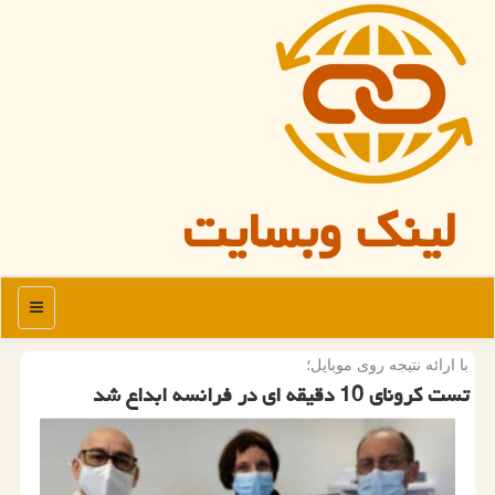
لینک وبسایت
منو
با ارائه نتیجه روی موبایل؛
تست كرونای 10 دقیقه ای در فرانسه ابداع شد