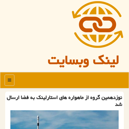
لینک وبسایت
منو
نوزدهمین گروه از ماهواره های استارلینك به فضا ارسال
شد