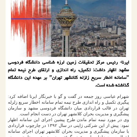
ایرنا- رئیس مرکز تحقیقات زمین لرزه شناسی دانشگاه فردوسی
مشهد اظهار داشت: تکمیل، راه اندازی و ارتقای طرح نیمه تمام
ˮسامانه اخطار سریع زلزله کلانشهر تهرانˮ بر عهده این دانشگاه
گذاشته شده است.
شهرام عباسی روز جمعه در گفت و گو با خبرنگار ایرنا اضافه کرد:
پیگیری تکمیل و راه اندازی طرح نیمه تمام سامانه اخطار سریع زلزله
تهران در قالب قراردادی میان دانشگاه فردوسی مشهد و سازمان
پیشگیری و مدیریت بحران کلانشهر تهران در دست انجام است.
وی در مورد نیمه تمام ماندن طرح پیشین اجرای این سامانه اظهار
نمود: پیش از این شرکتی ژاپنی در سال ۱۳۹۲ در چارچوب قراردادی
با سازمان پیشگیری و مدیریت بحران کلانشهر تهران اجرای سامانه