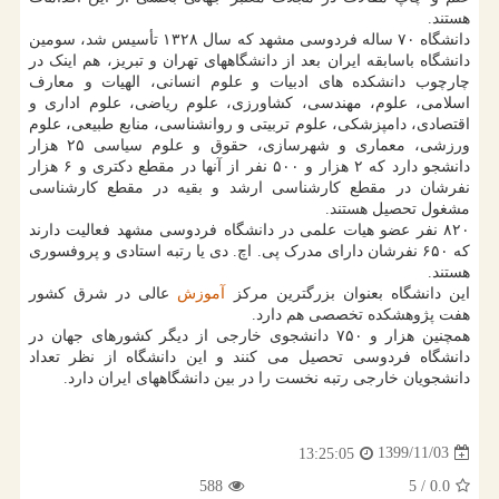
هستند.
دانشگاه ۷۰ ساله فردوسی مشهد که سال ۱۳۲۸ تأسیس شد، سومین
دانشگاه باسابقه ایران بعد از دانشگاههای تهران و تبریز، هم اینک در
چارچوب دانشکده های ادبیات و علوم انسانی، الهیات و معارف
اسلامی، علوم، مهندسی، کشاورزی، علوم ریاضی، علوم اداری و
اقتصادی، دامپزشکی، علوم تربیتی و روانشناسی، منابع طبیعی، علوم
ورزشی، معماری و شهرسازی، حقوق و علوم سیاسی ۲۵ هزار
دانشجو دارد که ۲ هزار و ۵۰۰ نفر از آنها در مقطع دکتری و ۶ هزار
نفرشان در مقطع کارشناسی ارشد و بقیه در مقطع کارشناسی
مشغول تحصیل هستند.
۸۲۰ نفر عضو هیات علمی در دانشگاه فردوسی مشهد فعالیت دارند
که ۶۵۰ نفرشان دارای مدرک پی. اچ. دی یا رتبه استادی و پروفسوری
هستند.
این دانشگاه بعنوان بزرگترین مرکز
آموزش
عالی در شرق کشور
هفت پژوهشکده تخصصی هم دارد.
همچنین هزار و ۷۵۰ دانشجوی خارجی از دیگر کشورهای جهان در
دانشگاه فردوسی تحصیل می کنند و این دانشگاه از نظر تعداد
دانشجویان خارجی رتبه نخست را در بین دانشگاههای ایران دارد.
1399/11/03
13:25:05
588
/ 5
0.0