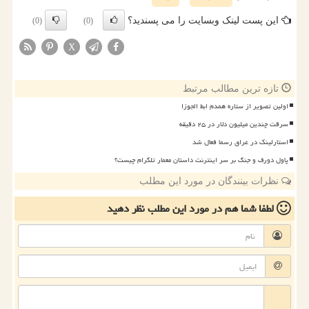
این پست لینک وبسایت را می پسندید؟
(0)
(0)
X
تازه ترین مطالب مرتبط
اولین تصویر از ستاره همدم ابط الجوزا
سرقت چندین میلیون دلار در ۲۵ دقیقه
استارلینک در عراق رسما فعال شد
پاول دورف و جنگ بر سر اینترنت داستان معمار تلگرام چیست؟
نظرات بینندگان در مورد این مطلب
لطفا شما هم
در مورد این مطلب
نظر دهید