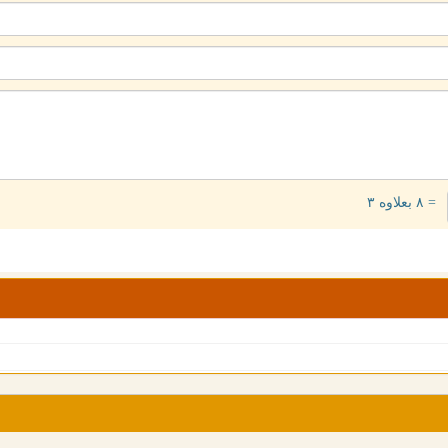
= ۸ بعلاوه ۳