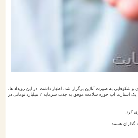
و شکوفایی به صورت آنلاین برگزار شد، اظهار داشت: در این رویداد ها،
ها با سرمایه گذاران و صندوق های سرمایه گذاری در ارتباط هستند. معاون نوآوری صندوق نوآوری و شکوفایی افزود: در یکی از این رویدادها یک استارت آپ حوزه سلامت موفق به جذب سرمایه ۲ میلیارد تومانی در
گذاران هستند.