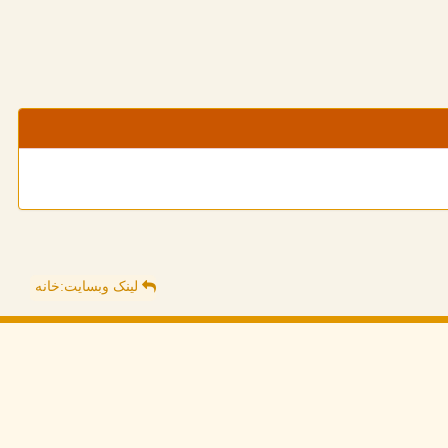
لینک وبسایت:خانه