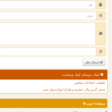
ارسال نظر
لینک دوستان لینك وبسایت
تبلیغات انتخابات مجلس
مستر گرین وال | مجری و طراح انواع دیوار سبز
پربیننده ترین ها