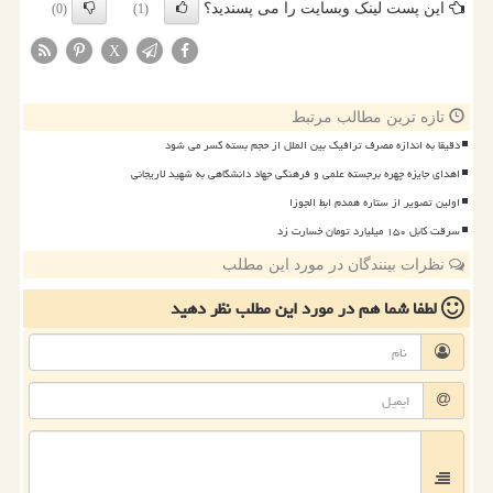
این پست لینک وبسایت را می پسندید؟
(0)
(1)
X
تازه ترین مطالب مرتبط
دقیقا به اندازه مصرف ترافیک بین الملل از حجم بسته کسر می شود
اهدای جایزه چهره برجسته علمی و فرهنگی جهاد دانشگاهی به شهید لاریجانی
اولین تصویر از ستاره همدم ابط الجوزا
سرقت کابل ۱۵۰ میلیارد تومان خسارت زد
نظرات بینندگان در مورد این مطلب
لطفا شما هم
در مورد این مطلب
نظر دهید