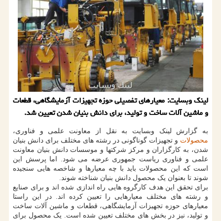
لینك وبسایت: معیارهای تفصیلی حوزه تجهیزات آزمایشگاهی، قطعات
و ماشین آلات ساخت و تولید، برای دانش بنیان شدن تعیین شد.
به گزارش لینک وبسایت به نقل از معاونت علمی و فناوری،
محصولات
و تجهیزات گوناگونی در رشته های مختلف برای دانش بنیان
شدن، به کارگزاران و مرکز شرکتها و موسسات دانش بنیان معاونت
علمی و فناوری ریاست جمهوری عرضه می شود. اما پرسش این
است که این محصولات باید با چه معیارها و شاخصه هایی سنجیده
شوند تا بعنوان یک محصول دانش بنیان شناخته شوند.
برای تحقق این هدف کارگروه هایی راه اندازی شده اند و برای صنایع
و رشته های مختلف معیارهایی را تعیین کرده اند. در این راستا
معیارهای حوزه تجهیزات آزمایشگاهی، قطعات و ماشین آلات ساخت
و تولید، نیز در بخش های مختلف تعیین شده است. یک محصول برای