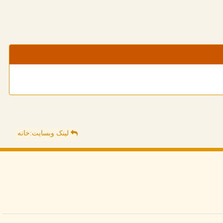
لینک وبسایت:خانه