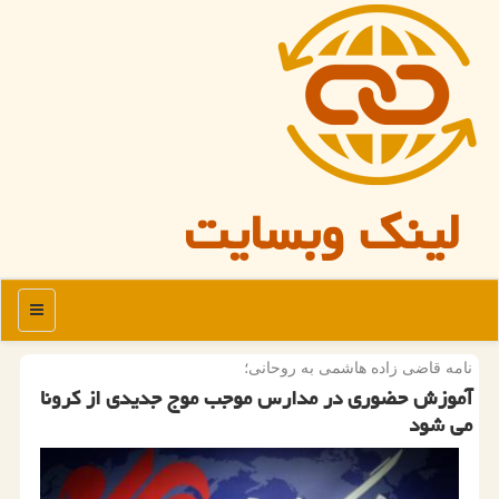
لینک وبسایت
منو
نامه قاضی زاده هاشمی به روحانی؛
آموزش حضوری در مدارس موجب موج جدیدی از كرونا
می شود