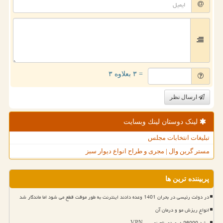
= ۳ بعلاوه ۳
ارسال نظر
لینک دوستان لینك وبسایت
تبلیغات انتخابات مجلس
مستر گرین وال | مجری و طراح انواع دیوار سبز
پربیننده ترین ها
در دولت رئیسی در بحران 1401 وعده دادند اینترنت به طور موقت قطع می شود اما ماندگار شد
انواع ریزش مو و درمان آن