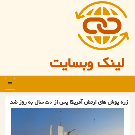
لینک وبسایت
منو
زره پوش های ارتش آمریكا پس از ۵۰ سال به روز شد