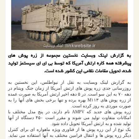
به گزارش لینك وبسایت نخستین مجموعه از زره پوش های
پیشرفته همه كاره ارتش آمریكا كه توسط بی ای ای سیستمز تولید
شده، تحویل مقامات نظامی این كشور شده است.
به گزارش لینک وبسایت به نقل از نیواطلس، این نخستین به
روزرسانی جدی زره پوش های ارتش آمریکا از زمان جنگ ویتنام در
دهه ۷۰ به این سو است. در ۵ دهه اخیر ارتش آمریکا به صورت عمده
از زره پوش های M۱۱۳ بهره برده و تنها برخی بخش های آنها را به
صورت موردی به روز کرده است.
زره پوش های جدید که AMPV نام دارند، در پنج مدل مختلف با
امکانات متفاوت تولید می شوند و مقرر است ۴۵۰ دستگاه از آنها
تولید شده و به ارتش آمریکا تحویل داده شود.
یک نوع از این زره پوش ها از فناوری ویژه ماهواره ای برای کنترل
دیگر زره پوش ها و انتقال فرامین مختلف به آنها استفاده می نماید.