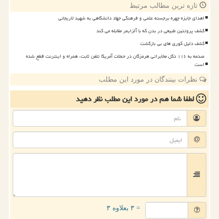
تازه ترین مطالب مرتبط
اهدای جایزه چهره برجسته علمی و فرهنگی جهاد دانشگاهی به شهید لاریجانی
کشف پروتئین طبیعی در بدن که با آلزایمر مقابله می کند
کشف دلیل کوری های بی بازگشت
صدمه به ۱۱۶ دکل مخابراتی هرمزگان در حملات آمریکا تلفن ثابت، همراه و اینترنت قطع شده
است
نظرات بینندگان در مورد این مطلب
لطفا شما هم
در مورد این مطلب
نظر دهید
= ۳ بعلاوه ۳