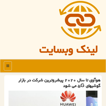
لینک وبسایت
منو
هوآوی تا سال ۲۰۲۰ پیشروترین شركت در بازار
گوشیهای ۵G می شود