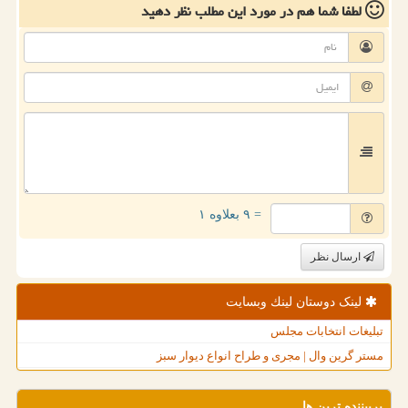
لطفا شما هم
در مورد این مطلب
نظر دهید
= ۹ بعلاوه ۱
ارسال نظر
لینک دوستان لینك وبسایت
تبلیغات انتخابات مجلس
مستر گرین وال | مجری و طراح انواع دیوار سبز
پربیننده ترین ها