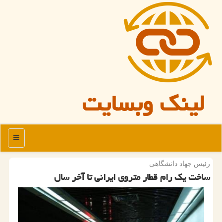
لینک وبسایت
منو
رئیس جهاد دانشگاهی
ساخت یك رام قطار متروی ایرانی تا آخر سال