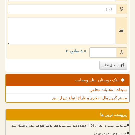
= ۸ بعلاوه ۴
ارسال نظر
لینک دوستان لینك وبسایت
تبلیغات انتخابات مجلس
مستر گرین وال | مجری و طراح انواع دیوار سبز
پربیننده ترین ها
در دولت رئیسی در بحران 1401 وعده دادند اینترنت به طور موقت قطع می شود اما ماندگار شد
انواع ریزش مو و درمان آن