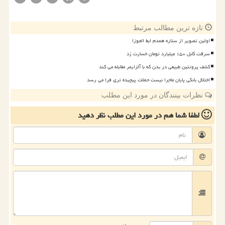
تازه ترین مطالب مرتبط
اولین تصویر از ستاره همدم ابط الجوزا
سرقت کابل ۱۵۰ میلیارد تومان خسارت زد
کشف پروتئین طبیعی در بدن که با آلزایمر مقابله می کند
اختلال بانکی پایان ماجرا نیست حملات پیچیده تری فرا می رسد
نظرات بینندگان در مورد این مطلب
لطفا شما هم
در مورد این مطلب
نظر دهید