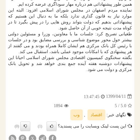
همین طور پیشنهاداتی هم درباره مهار سوداگری عرضه کرده ایم.
نماینده مردم اصفهان در مجلس شورای اسلامی افزود: البته این
موارد نیاز به قانون گذاری ندارد بلکه ما به دنبال این هستیم که
پیشنهاداتی بدهیم که دولت بتواند روش هایی را در پیش بگیرد تا در
کوتاه مدت نتیجه خوبی از آن حاصل شود.
طغیانی تصریح کرد: جلسات ما با معاونین، وزرا و مسئولین دولتی
بیشتر حول محور موضوع شناسی و بررسی مضایق بود و در جلسات
با رئیس کل بانک مرکزی هم ایشان کاملا همراه بودند و می گفتند از
هر پیشنهادی که با امکانات موجود عملی باشد، استقبال می کند.
بگفته سخنگوی کمیسیون اقتصادی مجلس شورای اسلامی احیانا این
پیشنهادات دوشنبه هفته آینده جمع بندی خواهد شد و تحویل بانک
مرکزی و دولت می شود.
1399/04/11
13:47:45
1894
/ 5
5.0
تگهای خبر:
اقتصاد
,
وب
این پست لینک وبسایت را می پسندید؟
(0)
(1)
X