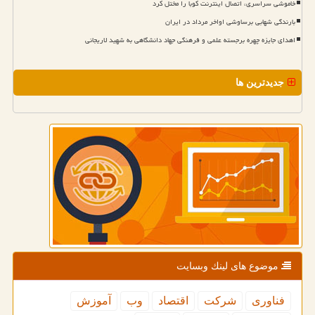
خاموشی سراسری، اتصال اینترنت کوبا را مختل کرد
بارندگی شهابی برساوشی اواخر مرداد در ایران
اهدای جایزه چهره برجسته علمی و فرهنگی جهاد دانشگاهی به شهید لاریجانی
جدیدترین ها
موضوع های لینك وبسایت
فناوری
شركت
اقتصاد
وب
آموزش