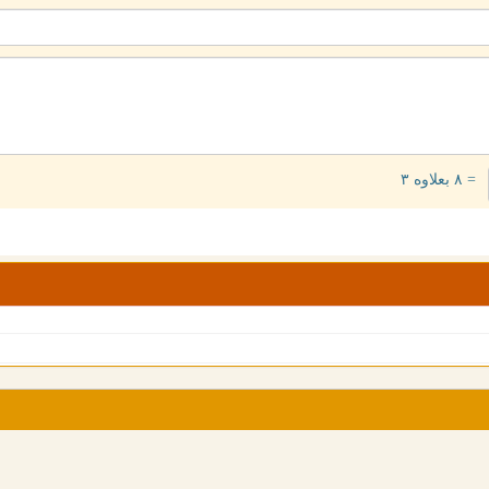
= ۸ بعلاوه ۳