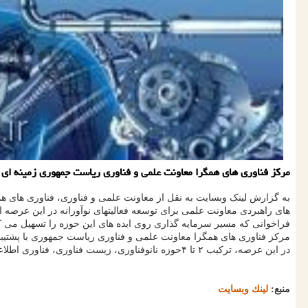
مركز فناوری های همگرا معاونت علمی و فناوری ریاست جمهوری زمینه ای 
به گزارش لینک وبسایت به نقل از معاونت علمی و فناوری، فناوری های همگ
های راهبردی معاونت علمی برای توسعه فعالیتهای نوآورانه در این عرصه اق
فراخوانی که مسیر سرمایه گذاری روی ایده های این حوزه را تسهیل می 
مرکز فناوری های همگرا معاونت علمی و فناوری ریاست جمهوری با پشتیبان
در این عرصه، ترکیب ۲ تا ۴حوزه نانوفناوری، زیست فناوری، فناوری اطلاعات و علوم شناختی را شاهد می باشیم.
منبع:
لینك وبسایت