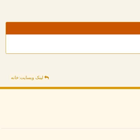
لینک وبسایت:خانه