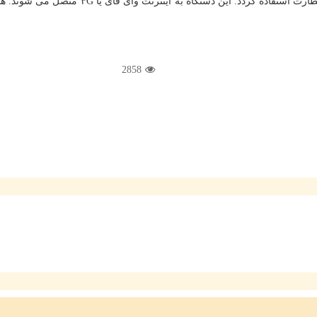
های اخطار صوتی و نوری هم دارد. در اصل قرار ب
2858