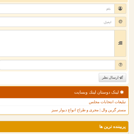
ارسال نظر
لینک دوستان لینك وبسایت
تبلیغات انتخابات مجلس
مستر گرین وال | مجری و طراح انواع دیوار سبز
پربیننده ترین ها