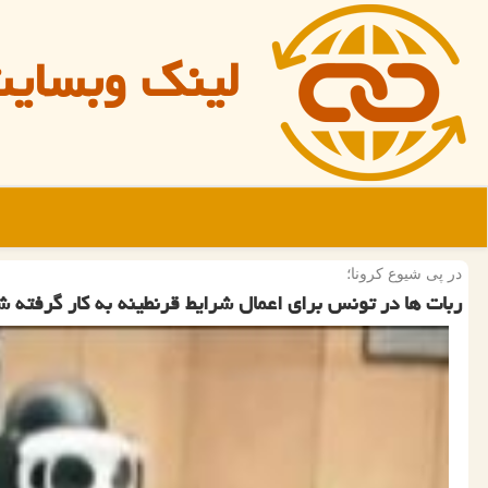
لینک وبسای
در پی شیوع كرونا؛
ربات ها در تونس برای اعمال شرایط قرنطینه به كار گرفته 