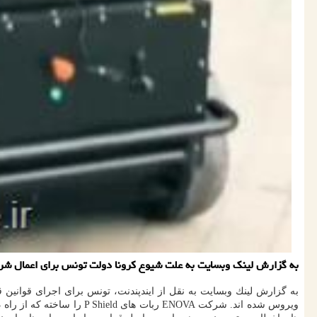
به گزارش لینك وبسایت به علت شیوع كرونا دولت تونس برای اعمال شرایط
ویروس شده اند. شركت NOVA