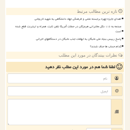
تازه ترین مطالب مرتبط
اهدای جایزه چهره برجسته علمی و فرهنگی جهاد دانشگاهی به شهید لاریجانی
صدمه به ۱۱۶ دکل مخابراتی هرمزگان در حملات آمریکا تلفن ثابت، همراه و اینترنت قطع شده
است
پاسخ رییس بنیاد ملی نخبگان به ابهامات جذب نخبگان در دستگاههای اجرائی
کدام حساب ها حذف شدند؟
نظرات بینندگان در مورد این مطلب
لطفا شما هم
در مورد این مطلب
نظر دهید