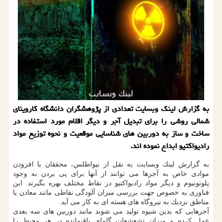
به گزارش لینك وبسایت تعدادی از پژوهشگران دانشگاه كاروینای
شمالی روشی را برای تبدیل آجر و دیگر اقلام مورد استفاده در
ساخت و ساز به دوربین های شناسایی موقعیت و نحوه توزیع مواد
رادیواكتیو ابداع نموده اند.
به گزارش لینك وبسایت به نقل از نیواطلس، محققان با افزودن
موادی خاص به آجرها می توانند از آنها برای پی بردن به وجود
پلوتونیوم و دیگر مواد رادیواكتیو در نقاط مختلف بهره بگیرند. این
فناوری به خصوص جهت بررسی میزان آلودگی نقاطی مانند معادن یا
مناطق نزدیك به نیروگاه های هسته ای به كار می آید.
آجرهایی كه بدین شیوه تولید می شوند مانند دوربین های سه بعدی
عمل كرده و میزان تشعشعات گامای باقیمانده در هر محیط را