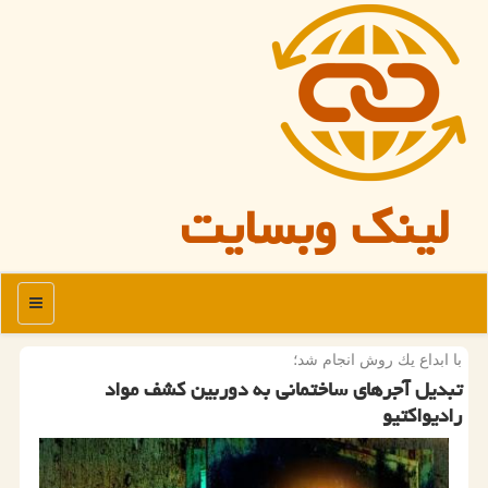
لینک وبسایت
منو
با ابداع یك روش انجام شد؛
تبدیل آجرهای ساختمانی به دوربین كشف مواد
رادیواكتیو