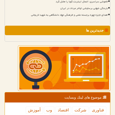
خاموشی سراسری، اتصال اینترنت کوبا را مختل کرد
بارندگی شهابی برساوشی اواخر مرداد در ایران
اهدای جایزه چهره برجسته علمی و فرهنگی جهاد دانشگاهی به شهید لاریجانی
جدیدترین ها
موضوع های لینك وبسایت
فناوری
شركت
اقتصاد
وب
آموزش