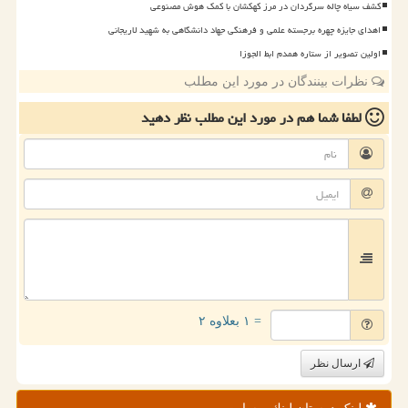
کشف سیاه چاله سرگردان در مرز کهکشان با کمک هوش مصنوعی
اهدای جایزه چهره برجسته علمی و فرهنگی جهاد دانشگاهی به شهید لاریجانی
اولین تصویر از ستاره همدم ابط الجوزا
نظرات بینندگان در مورد این مطلب
لطفا شما هم
در مورد این مطلب
نظر دهید
= ۱ بعلاوه ۲
ارسال نظر