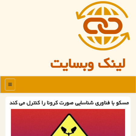
لینک وبسایت
منو
مسكو با فناوری شناسایی صورت كرونا را كنترل می كند