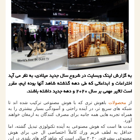
به گزارش لینك وبسایت در شروع سال جدید میلادی، به نظر می آید
اختراعات و ابداعاتی كه طی دهه گذشته شاهد آنها بوده ایم، مقرر
است تاثیر مهمی بر سال ۲۰۲۰ و دهه جدید داشته باشند.
از
محصولات
باهوش تری كه با هوش مصنوعی تركیب شده اند تا
شبكه های سریع تر، در آینده راحتی و آسودگی بسیار بیشتری را به
همراه تجربه هایی همه جانبه برای مصرف كنندگان به ارمغان خواهند
آورد.
مدت ها است كه هوش مصنوعی به آینده تكنولوژی تبدیل گشته، اما
حداقل به لطف فریم ورك كاملاً اختصاصی ال جی برای هوش
مصنوعی پیشرفته، ۲۰۲۰ سالی است كه شاهد گام های بلندی در این