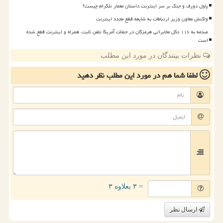
پاول دورف و جنگ بر سر اینترنت داستان معمار تلگرام چیست؟
واکنش معاون وزیر ارتباطات به شایعه قطع مجدد اینترنت
صدمه به ۱۱۶ دکل مخابراتی هرمزگان در حملات آمریکا تلفن ثابت، همراه و اینترنت قطع شده
است
نظرات بینندگان در مورد این مطلب
لطفا شما هم
در مورد این مطلب
نظر دهید
= ۳ بعلاوه ۳
ارسال نظر