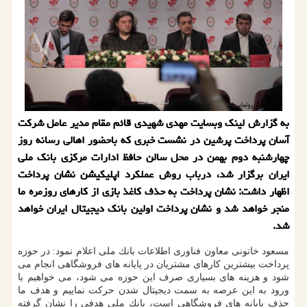
به گزارش لینك وبسایت مهدی شهیدی قائم مقام مدیر عامل شركت
آسان پرداخت پرشین در نشست خبری كه باحضور اهالی رسانه روز
چهارشنبه دوم بهمن در محل سالن حافظ ادارات مركزی بانك ملی
ایران برگزار شد، درباب روش عملكرد اپلیكیشن نشان پرداخت
اظهار داشت: نشان پرداخت به حذف كاغذ بازی از كارهای روزمره ما
منجر خواهد شد و نشان پرداخت اولین بانك دیجیتال ایران خواهد
شد.
مسعود خاتونی معاون فناوری اطلاعات بانك ملی اعلام نمود: در حوزه
پرداخت بیشترین كارهای مشتریان در پایانه های فروشگاهی انجام می
شود و هزینه های بسیاری صرف این حوزه می شود، می خواهیم با
ورود به این عرصه به سمت دیجیتال شدن حركت نماییم و هدف ما
حذف پایانه های فروشگاهی است، بانك ملی هدفی را نشان گرفته