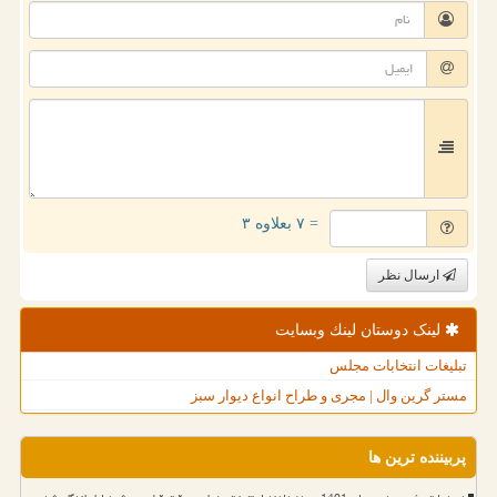
= ۷ بعلاوه ۳
ارسال نظر
لینک دوستان لینك وبسایت
تبلیغات انتخابات مجلس
مستر گرین وال | مجری و طراح انواع دیوار سبز
پربیننده ترین ها