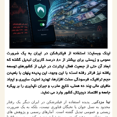
لینک وبسایت: استفاده از فیلترشکن در ایران به یک ضرورت
عمومی و زیستی برای بیشتر از ۸۰ درصد کاربران تبدیل گشته که
ابعاد آن حتی از جمعیت فعال اینترنت در خیلی از کشورهای توسعه
یافته نیز فراتر رفته است؛ با این وجود، این پدیده پنهان با بلعیدن
حجم ترافیک، فرسودگی سخت افزارها، تهدید امنیت سایبری و ایجاد
مافیای مالی چند ده همتی، نتایج مخرب و جبران ناپذیری را بر پیکره
جامعه و اقتصاد دیجیتال کشور وارد می نماید.
تینا مزدکی_
پدیده استفاده از فیلترشکن در ایران دیگر یک رفتار
محدود به نسل جوان یا نخبگان فناوری نیست، بلکه به یک ضرورت
زیستی و عمومی تبدیل گشته است. آمارهای رسمی و پژوهش های
معتبر نشان می دهند که ضریب نفوذ اینترنت در کشور به مرز ۸۵ تا