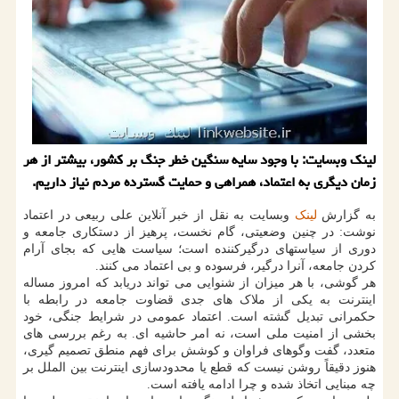
لینک وبسایت: با وجود سایه سنگین خطر جنگ بر کشور، بیشتر از هر
زمان دیگری به اعتماد، همراهی و حمایت گسترده مردم نیاز داریم.
به گزارش
لینک
وبسایت به نقل از خبر آنلاین علی ربیعی در اعتماد
نوشت: در چنین وضعیتی، گام نخست، پرهیز از دستکاری جامعه و
دوری از سیاستهای درگیرکننده است؛ سیاست هایی که بجای آرام
کردن جامعه، آنرا درگیر، فرسوده و بی اعتماد می کنند.
هر گوشی، با هر میزان از شنوایی می تواند دریابد که امروز مساله
اینترنت به یکی از ملاک های جدی قضاوت جامعه در رابطه با
حکمرانی تبدیل گشته است. اعتماد عمومی در شرایط جنگی، خود
بخشی از امنیت ملی است، نه امر حاشیه ای. به رغم بررسی های
متعدد، گفت وگوهای فراوان و کوشش برای فهم منطق تصمیم گیری،
هنوز دقیقاً روشن نیست که قطع یا محدودسازی اینترنت بین الملل بر
چه مبنایی اتخاذ شده و چرا ادامه یافته است.