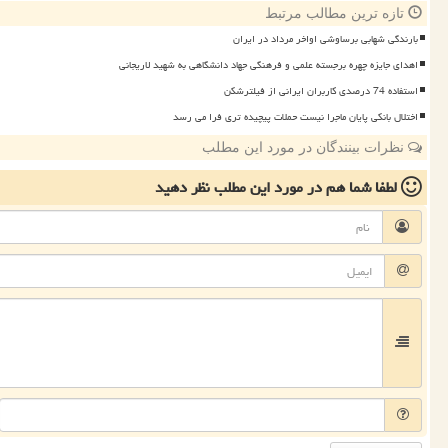
تازه ترین مطالب مرتبط
بارندگی شهابی برساوشی اواخر مرداد در ایران
اهدای جایزه چهره برجسته علمی و فرهنگی جهاد دانشگاهی به شهید لاریجانی
استفاده 74 درصدی کاربران ایرانی از فیلترشکن
اختلال بانکی پایان ماجرا نیست حملات پیچیده تری فرا می رسد
نظرات بینندگان در مورد این مطلب
لطفا شما هم
در مورد این مطلب
نظر دهید