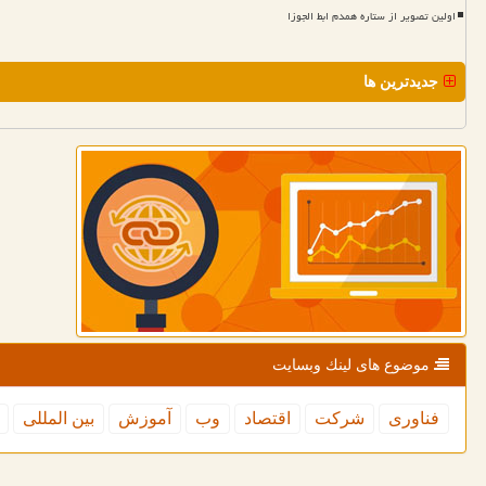
اولین تصویر از ستاره همدم ابط الجوزا
جدیدترین ها
موضوع های لینك وبسایت
فناوری
شركت
اقتصاد
وب
آموزش
بین المللی