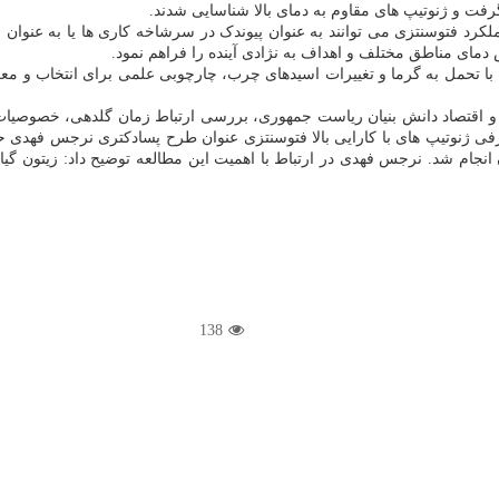
رفت و ژنوتیپ های مقاوم به دمای بالا شناسایی شدند.
لکرد فتوسنتزی می توانند به عنوان پیوندک در سرشاخه کاری ها یا به عنوان ا
 دمای مناطق مختلف و اهداف به نژادی آینده را فراهم نمود.
بطه با تحمل به گرما و تغییرات اسیدهای چرب، چارچوبی علمی برای انتخاب و م
و اقتصاد دانش بنیان ریاست جمهوری، بررسی ارتباط زمان گلدهی، خصوصیات 
فی ژنوتیپ های با کارایی بالا فتوسنتزی عنوان طرح پسادکتری نرجس فهدی ح
ان انجام شد. نرجس فهدی در ارتباط با اهمیت این مطالعه توضیح داد: زیتون 
138