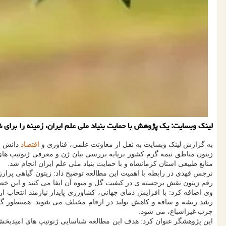
لینک وبسایت: یک پژوهش با حمایت بنیاد ملی علم ایران، زمینه را برای
به گزارش لینک وبسایت به نقل از معاونت علمی، فناوری و
اقتصاد
دانش بن
زیتون مناطق نیمه گرم کشور برپایه بررسی بیان ژن و معرفی ژنوتیپ های
منابع طبیعی استان کرمانشاه و با حمایت بنیاد ملی علم ایران انجام شد.
نرجس فهدی در رابطه با اهمیت این مطالعه توضیح داد: زیتون گیاهی پرا
رقم زیتون نقش برجسته ی در کیفیت گل و میوه آن ایفا می کنند و این خصو
رشد ریشه و ساقه و کاهش تولید در ارقام مختلف می شوند. همینطور گ
چرب غیراشباع، می شود.
این پژوهشگر عنوان کرد: هدف این مطالعه شناسایی ژنوتیپ های امیدبخش زی