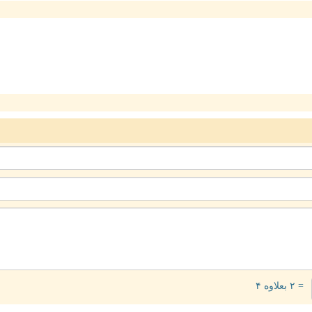
= ۲ بعلاوه ۴