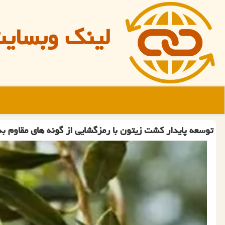
لینک وبسای
توسعه پایدار کشت زیتون با رمزگشایی از گونه های مقاوم به