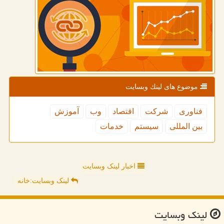
موضوع های لینك وبسایت
فناوری
شركت
اقتصاد
وب
آموزش
بین المللی
سیستم
خدمات
اخبار لینک وبسایت
لینک وبسایت:خانه
لینك وبسایت