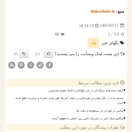
منبع:
linkwebsite.ir
1405/02/11
16:14:53
88
/ 5
5.0
تگهای خبر:
هك
این پست لینک وبسایت را می پسندید؟
(0)
(1)
X
تازه ترین مطالب مرتبط
کشف سیاه چاله سرگردان در مرز کهکشان با کمک هوش مصنوعی
صدمه به ۱۱۶ دکل مخابراتی هرمزگان در حملات آمریکا تلفن ثابت، همراه و اینترنت قطع شده
است
عکسی از فوران ابر سیاهچاله با دقت بالا
واکاوی جنگ اخیر در نشریات علمی بین المللی تا ماههای آینده
نظرات بینندگان در مورد این مطلب