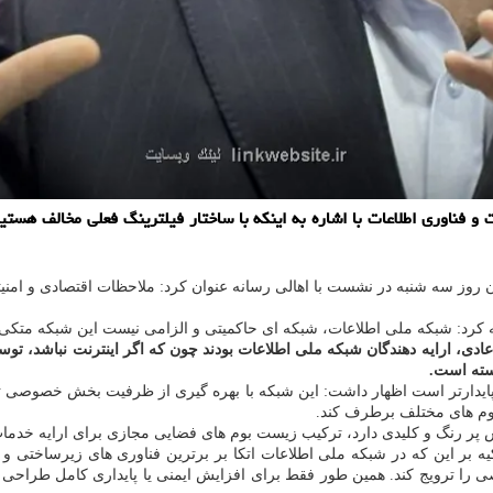
 فناوری اطلاعات با اشاره به اینکه با ساختار فیلترینگ فعلی مخالف هستیم، 
انیان روز سه شنبه در نشست با اهالی رسانه عنوان کرد: ملاحظات اقتصادی و امن
 کرد: شبکه ملی اطلاعات، شبکه ای حاکمیتی و الزامی نیست این شبکه متکی 
دی، ارایه دهندگان شبکه ملی اطلاعات بودند چون که اگر اینترنت نباشد، توسع
بسته است.
و پایدارتر است اظهار داشت: این شبکه با بهره گیری از ظرفیت بخش خصوصی 
بوم های مختلف برطرف کند.
 رنگ و کلیدی دارد، ترکیب زیست بوم های فضایی مجازی برای ارایه خدما
یه بر این که در شبکه ملی اطلاعات اتکا بر برترین فناوری های زیرساختی 
ا ترویج کند. همین طور فقط برای افزایش ایمنی یا پایداری کامل طراحی نش