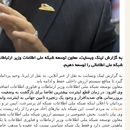
به گزارش لینک وبسایت، معاون توسعه شبکه ملی اطلاعات وزیر ارتباطات و
شبکه ملی اطلاعاتی را توسعه دهیم.
به گزارش لینک وبسایت به نقل از خبر آنلاین، به نقل از ایرنا، وحید یزد
گیرد تا منافع سیستم ارزش داخلی حفظ و ادامه یابد.
معاون توسعه شبکه ملی اطلاعات وزیر ارتباطات و فناوری اطلاعات اضافه
وی افزود: در زمان قطع اینترنت بیشترین تقاضا برای بازگشت به وضعیت عا
بروزرسانی های ضدبدافزار و وجود یک زنجیره تامین جهانی به اینترنت وا
یزدانیان با اعلان اینکه شبکه ملی اطلاعات شبکه ای پرسرعت، ایمن تر 
خدمات
به مردم است. این شبکه باید نیازهای آحاد مردم را از راه زیست 
وی بیان داشت: بخش خصوصی در سیستم ارزش شبکه ملی اطلاعات نقش پر
معاون توسعه شبکه ملی اطلاعات وزیر ارتباطات و فناوری اطلاعات با تک
ماهیتی خنثی دارد و فقط یک شبکه سیاسی نیست که عقیده یا مذهب خاصی ر