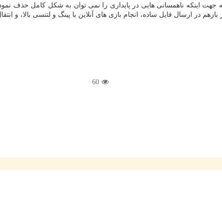
هت اینکه ناهمسانی هایی در پایداری را نمی توان به شکل کامل حذف نمود. وی
بازهم در ارسال فایل ساده، انجام بازی های آنلاین با پینگ و لتنسی بالا، 
60