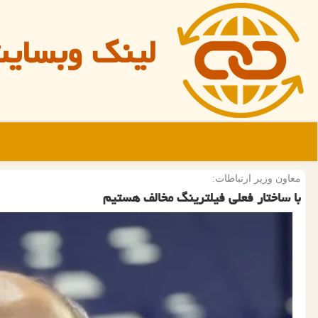
لینک وبسای
معاون وزیر ارتباطات:
با ساختار فعلی فیلترینگ مخالف هستیم