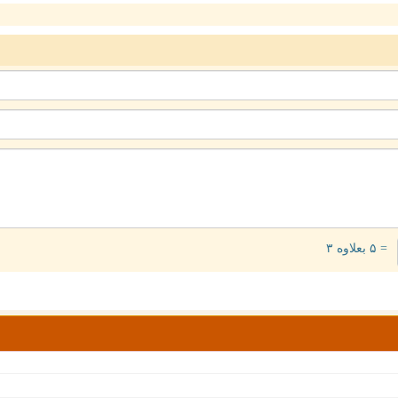
= ۵ بعلاوه ۳