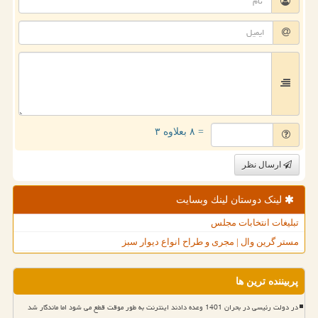
= ۸ بعلاوه ۳
ارسال نظر
لینک دوستان لینك وبسایت
تبلیغات انتخابات مجلس
مستر گرین وال | مجری و طراح انواع دیوار سبز
پربیننده ترین ها
در دولت رئیسی در بحران 1401 وعده دادند اینترنت به طور موقت قطع می شود اما ماندگار شد