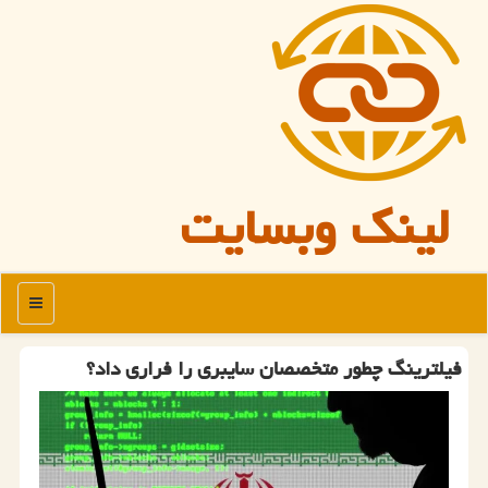
لینک وبسایت
منو
فیلترینگ چطور متخصصان سایبری را فراری داد؟