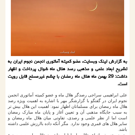
به گزارش لینک وبسایت، عضو کمیته آماتوری انجمن نجوم ایران به
تشریح ابعاد علمی و مذهبی رصد هلال ماه شوال پرداخت و اظهار
داشت: 29 بهمن ماه هلال ماه رمضان با چشم غیرمسلح قابل رویت
است.
علی ابراهیمی سراجی رصدگر هلال ماه و عضو کمیته آماتوری انجمن
نجوم ایران در گفتگو با گزارشگر مهر با اشاره به اهمیت ویژه رصد
هلال ماه رمضان برای مسلمانان اظهار نمود: اهمیت این هلال بیش تر
به سبب جایگاه مذهبی آن و تعیین آغاز و پایان ماه مبارک رمضان
است اما از نظر علمی و رصدی، تفاوتی میان هلال ماه رمضان و
سایر هلال های قمری وجود ندارد. مگر آنکه داده باارزش علمی داشته
باشد.