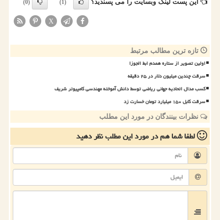
این پست لینک وبسایت را می پسندید؟
(0)
(1)
X
تازه ترین مطالب مرتبط
اولین تصویر از ستاره همدم ابط الجوزا
سرقت چندین میلیون دلار در ۲۵ دقیقه
کسب مدال اتحادیه جهانی ریاضی توسط دانش آموخته مهندسی کامپیوتر شریف
سرقت کابل ۱۵۰ میلیارد تومان خسارت زد
نظرات بینندگان در مورد این مطلب
لطفا شما هم
در مورد این مطلب
نظر دهید