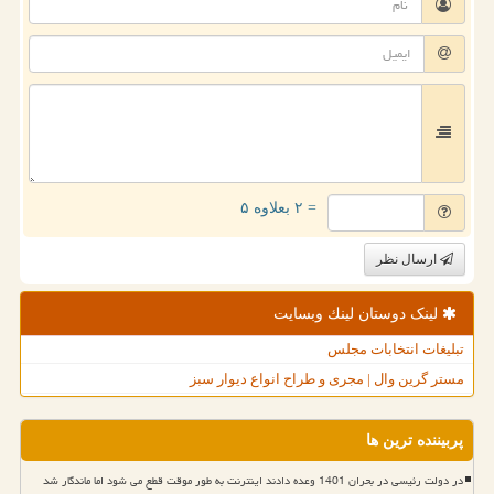
= ۲ بعلاوه ۵
ارسال نظر
لینک دوستان لینك وبسایت
تبلیغات انتخابات مجلس
مستر گرین وال | مجری و طراح انواع دیوار سبز
پربیننده ترین ها
در دولت رئیسی در بحران 1401 وعده دادند اینترنت به طور موقت قطع می شود اما ماندگار شد