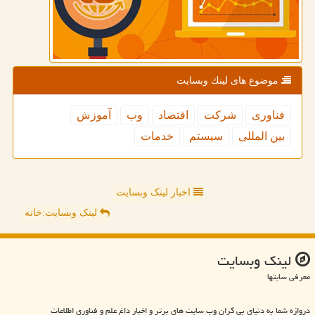
موضوع های لینك وبسایت
فناوری
شركت
اقتصاد
وب
آموزش
بین المللی
سیستم
خدمات
اخبار لینک وبسایت
لینک وبسایت:خانه
لینك وبسایت
معرفی سایتها
دروازه شما به دنیای بی کران وب سایت های برتر و اخبار داغ علم و فناوری اطلاعات