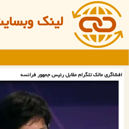
لینک وبسای
افشاگری مالک تلگرام مقابل رئیس جمهور فرانسه