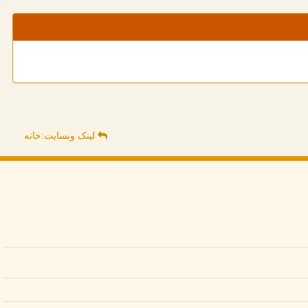
لینک وبسایت:خانه