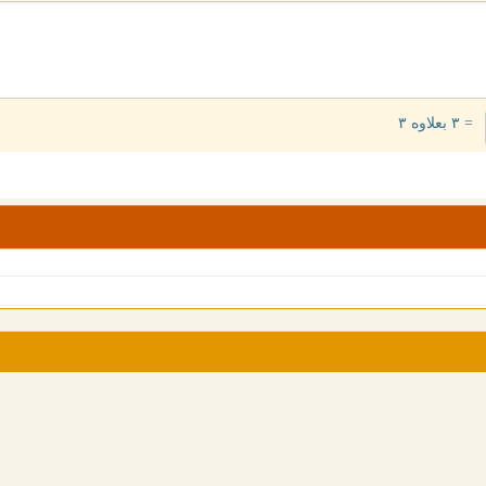
= ۳ بعلاوه ۳