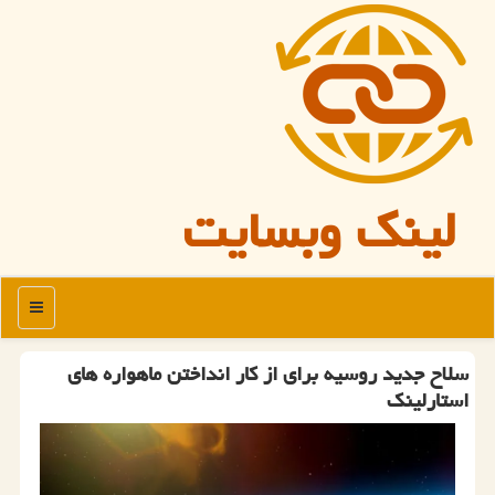
لینک وبسایت
منو
سلاح جدید روسیه برای از کار انداختن ماهواره های
استارلینک