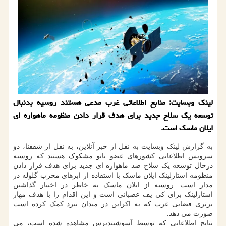
لینک وبسایت: منابع اطلاعاتی غرب مدعی هستند روسیه بدنبال
توسعه یک سلاح جدید برای هدف قرار دادن منظومه ماهواره ای
ایلان ماسک است.
به گزارش لینک وبسایت به نقل از خبر آنلاین، به نقل از شفقنا، دو
سرویس اطلاعاتی کشورهای عضو ناتو مشکوک هستند که روسیه
درحال توسعه یک سلاح ضد ماهواره ای جدید برای هدف قرار دادن
منظومه استارلینک ایلان ماسک با استفاده از ابرهای مخرب گلوله در
مدار است. روسیه از ایلان ماسک به خاطر در اختیار گذاشتن
استارلینک برای کی یف عصبانی است و این اقدام را با هدف مهار
برتری فضایی غرب که به اکراین در میدان نبرد کمک کرده است
صورت می دهد.
نتایج اطلاعاتی که توسط آسوشیتدپرس مشاهده شده است، می