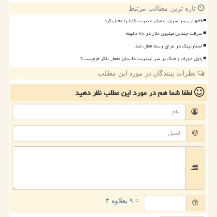
تازه ترین مطالب مرتبط
خاموشی سراسری، اتصال اینترنت کوبا را مختل کرد
سرقت چندین میلیون دلار در ۲۵ دقیقه
استارلینک در عراق رسما فعال شد
پاول دورف و جنگ بر سر اینترنت داستان معمار تلگرام چیست؟
نظرات بینندگان در مورد این مطلب
لطفا شما هم
در مورد این مطلب
نظر دهید
= ۹ بعلاوه ۳