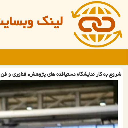
لینک وبسای
شروع به کار نمایشگاه دستیافته های پژوهش، فناوری و فن ب