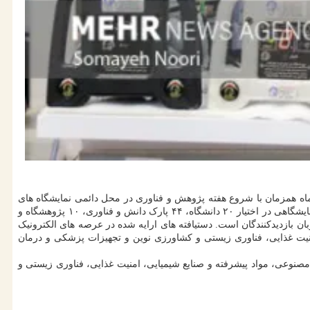
به گزارش لینک وبسایت به نقل از مهر، بیست وششمین نمایشگاه دستیافته های پژوهشی، فناوری و فن بازار بامداد امروز؛ شنبه ۲۲ آذرماه همزمان با شروع هفته پژوهش و فناوری در محل دائمی نمایشگاه های
بین المللی تهران شروع شد. این نمایشگاه تا ۲۵ آذر از ساعت ۸ تا ۱۵ میزبان بازدیدکنندگان خواهد بود. در این نمایشگاه ۸ هزار و ۹۰۰ متر مربع فضای نمایشگاهی در اختیار ۲۰ دانشگاه، ۴۴ پارک دانش و فناوری، ۱۰ پژوهشگاه و
قرار گرفته است. بیست وششمین نمایشگاه دستیافته های پژوهشی، فناوری و فن بازار در سالن های ۵، ۶، ۷، ۲۵ (A، B، C و D) و ۴۱ میزبان بازدیدکنندگان است. دستیافته های ارایه شده در عرصه های الکترونیک
نیت غذایی، فناوری زیستی و کشاورزی نوین و تجهیزات پزشکی و درمان
 مصنوعی، مواد پیشرفته و صنایع شیمیایی، امنیت غذایی، فناوری زیستی و