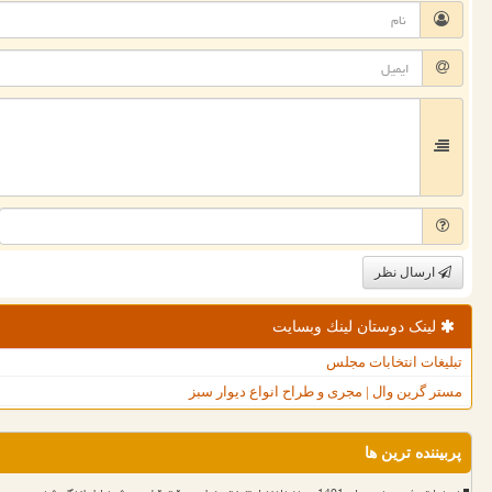
ارسال نظر
لینک دوستان لینك وبسایت
تبلیغات انتخابات مجلس
مستر گرین وال | مجری و طراح انواع دیوار سبز
پربیننده ترین ها