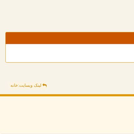
لینک وبسایت:خانه