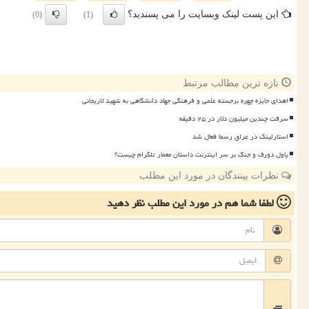
این پست لینک وبسایت را می پسندید؟
(0)
(1)
تازه ترین مطالب مرتبط
اهدای جایزه چهره برجسته علمی و فرهنگی جهاد دانشگاهی به شهید لاریجانی
سرقت چندین میلیون دلار در ۲۵ دقیقه
استارلینک در عراق رسما فعال شد
پاول دورف و جنگ بر سر اینترنت داستان معمار تلگرام چیست؟
نظرات بینندگان در مورد این مطلب
لطفا شما هم
در مورد این مطلب
نظر دهید