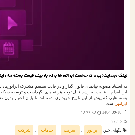
لینک وبسایت: پیرو درخواست اپراتورها برای بازبینی قیمت بسته های اینترنت، شرکت خدمات ارتب
به استناد مصوبه نهادهای قانون گذار و در قالب تصمیم مشترک اپراتورها، بروزرسانی ۲۰درصدی تعرفه بسته های اینترنت از بامدادان سه شنبه ۱۱ آذرما
این اقدام با عنایت به رشد قابل توجه هزینه های نگهداشت و توسعه شبکه
بسته هایی که پیش از این تاریخ خریداری شده اند، تا پایان اعتبار بدون 
اپراتور
است.
1404/09/16
12:33:52
/ 5
5.0
تگهای خبر:
اپراتور
,
اینترنت
,
خدمات
,
شركت