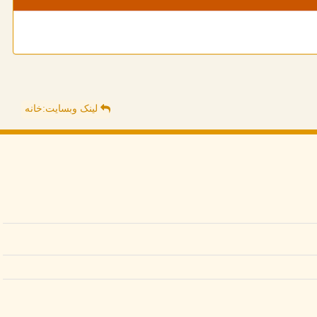
لینک وبسایت:خانه