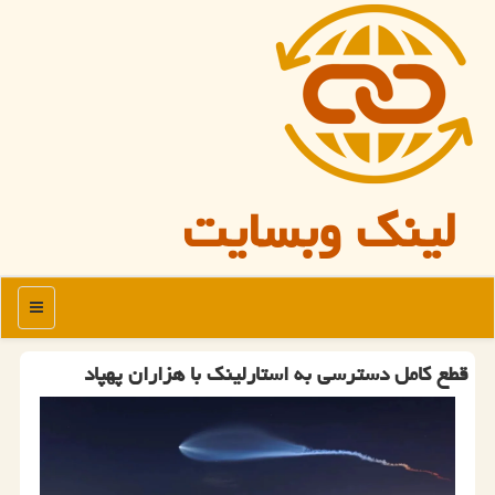
لینک وبسایت
منو
قطع کامل دسترسی به استارلینک با هزاران پهپاد