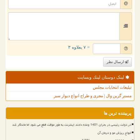
= ۷ بعلاوه ۳
ارسال نظر
لینک دوستان لینك وبسایت
تبلیغات انتخابات مجلس
مستر گرین وال | مجری و طراح انواع دیوار سبز
پربیننده ترین ها
در دولت رئیسی در بحران 1401 وعده دادند اینترنت به طور موقت قطع می شود اما ماندگار شد
انواع ریزش مو و درمان آن