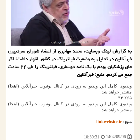
به گزارش لینک وبسایت، محمد مهاجری از اعضاء شورای سردبیری
خبرآنلاین در تحلیل به وضعیت فیلترینگ در کشور اظهار داشت: اگر
جای پزشکیان بودم با یک نامه دوسطری، فیلترینگ را طی ۲۴ ساعت
جمع می کردم. منبع: خبرآنلاین
ویدیوی کامل این ویدیو به زودی در کانال یوتیوب خبرآنلاین (
اینجا
)
منتشر خواهد شد.
۲۶۵ ۳۳
ویدیوی کامل این ویدیو به زودی در کانال یوتیوب خبرآنلاین (اینجا)
منتشر خواهد شد.
منبع:
linkwebsite.ir
1404/09/06
10:30:31