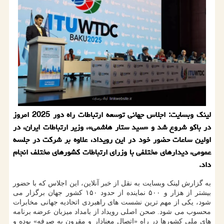
لینک وبسایت: اجلاس جهانی توسعه ارتباطات راه دور 2025 امروز
در باکو شروع شد و «سید ستار هاشمی»، وزیر ارتباطات ایران، در
اولین ساعات حضور خود در این رویداد، علاوه بر شرکت در جلسه
عمومی، دیدارهای مختلفی با وزرای ارتباطات کشورهای مختلف انجام
داد.
به گزارش لینک وبسایت به نقل از خبر آنلاین، این اجلاس که با حضور
بیشتر از هزار و ۵۰۰ نماینده از حدود ۱۵۰ کشور جهان برگزار می
شود، یکی از مهم ترین نشست های راهبردی اتحادیه جهانی مخابرات
محسوب می شود. صحن اصلی رویداد از بامداد میزبان عرضه برنامه
های ملی کشورها در راه «اتصال معنادار و مقرون به صرفه» بوده و