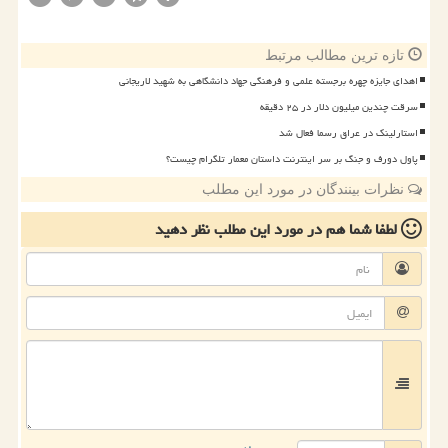
تازه ترین مطالب مرتبط
اهدای جایزه چهره برجسته علمی و فرهنگی جهاد دانشگاهی به شهید لاریجانی
سرقت چندین میلیون دلار در ۲۵ دقیقه
استارلینک در عراق رسما فعال شد
پاول دورف و جنگ بر سر اینترنت داستان معمار تلگرام چیست؟
نظرات بینندگان در مورد این مطلب
لطفا شما هم
در مورد این مطلب
نظر دهید