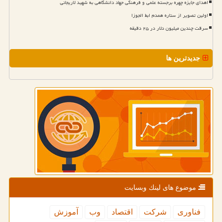
اهدای جایزه چهره برجسته علمی و فرهنگی جهاد دانشگاهی به شهید لاریجانی
اولین تصویر از ستاره همدم ابط الجوزا
سرقت چندین میلیون دلار در ۲۵ دقیقه
جدیدترین ها
موضوع های لینك وبسایت
فناوری
شركت
اقتصاد
وب
آموزش