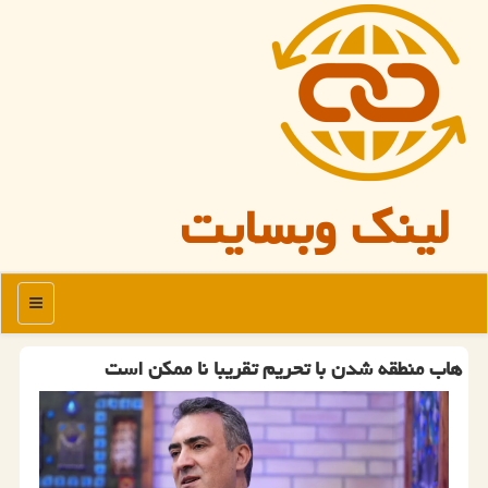
لینک وبسایت
منو
هاب منطقه شدن با تحریم تقریبا نا ممکن است