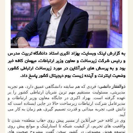
به گزارش لینک وبسایت، بهزاد اکبری استاد دانشگاه تربیت مدرس
و رئیس شرکت زیرساخت و معاون وزیر ارتباطات، میهمان کافه خبر
بود و به پرسش های خبرآنلاین در مورد زیرساخت ارتباطی کشور،
وضعیت اینترنت و آینده زیست بوم دیجیتال کشور پاسخ داد.
ذوالفقار دانشی:
فردی که هم سابقه دانشگاهی عمیق دارد، هم تجربه
مدیریتی، مسئولیت مستقیم مهم ترین شریان ارتباطی کشور را بر
عهده گرفته است. بهزاد اکبری در جایگاه معاون وزیر ارتباطات و
مدیرعامل شرکت ارتباطات زیرساخت حالا در جایی ایستاده است که
دانش فنی، تجربه میدانی و قدرت تصمیم گیری، هم زمان به کار می
آیند.
وی در کافه خبر خبرآنلاین از مسیر پیش روی «هاب منطقه» شدن تا
واقعیت های تحریم، از کیفیت شبکه تا استارلینک و موانع پیش روی
توسعه هوش مصنوعی در کشور سخن گفت. مشروح صحبت های