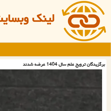
لینک وبسای
برگزیدگان ترویج علم سال 1404 عرضه شدند