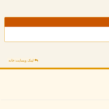
لینک وبسایت:خانه