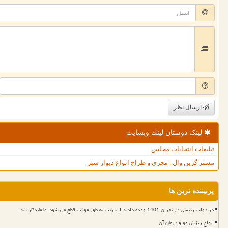
ارسال نظر
لینک دوستان لینك وبسایت
تبلیغات انتخابات مجلس
مستر گرین وال | مجری و طراح انواع دیوار سبز
پربیننده ترین ها
در دولت رئیسی در بحران 1401 وعده دادند اینترنت به طور موقت قطع می شود اما ماندگار شد
انواع ریزش مو و درمان آن