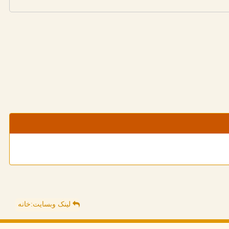
لینک وبسایت:خانه