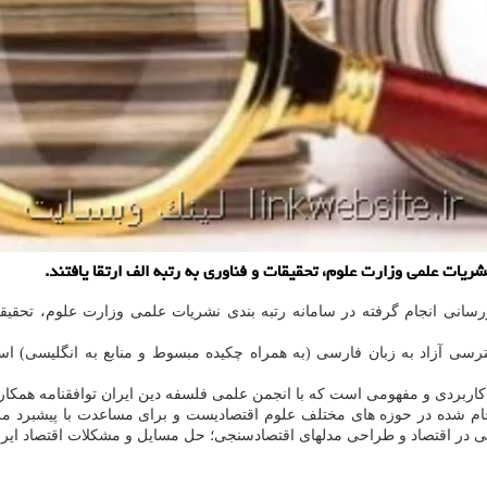
یات علمی وزارت علوم، تحقیقات و فناوری به رتبه الف ارتقا یافتند.
زرسانی انجام گرفته در سامانه رتبه بندی نشریات علمی وزارت علوم، تحق
ی آزاد به زبان فارسی (به همراه چکیده مبسوط و منابع به انگلیسی) است
ربردی و مفهومی است که با انجمن علمی فلسفه دین ایران توافقنامه همکار
ام شده در حوزه های مختلف علوم اقتصادیست و برای مساعدت با پیشبرد مر
مّی در اقتصاد و طراحی مدلهای اقتصادسنجی؛ حل مسایل و مشکلات اقتصاد ایرا