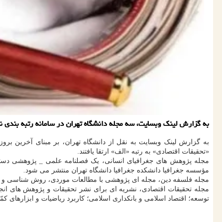
به گزارش لینک وبسایت، سه مجله دانشگاه تهران در سامانه رتبه بندی نشر
به گزارش لینک وبسایت به نقل از دانشگاه تهران، بر مبنای آخرین برو
«تحقیقات اقتصادی» به رتبه «الف» ارتقا یافتند.
مجله پژوهش های جغرافیای انسانی، یک فصلنامه علمی _ پژوهشی دسترس
مؤسسه جغرافیا دانشکده جغرافیا دانشگاه تهران منتشر می شود.
مجله فلسفه دین، مجله ای پژوهشی با مطالعات موردی، روش شناسی و کا
مجله تحقیقات اقتصادی، نشریه ای برای نشر تحقیقات و پژوهش های انج
توسعه؛ اقتصاد اسلامی و بانکداری اسلامی؛ کاربرد ریاضیات و ابزارهای ک