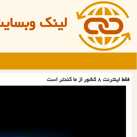
لینک وبسای
فقط اینترنت ۸ کشور از ما کندتر است