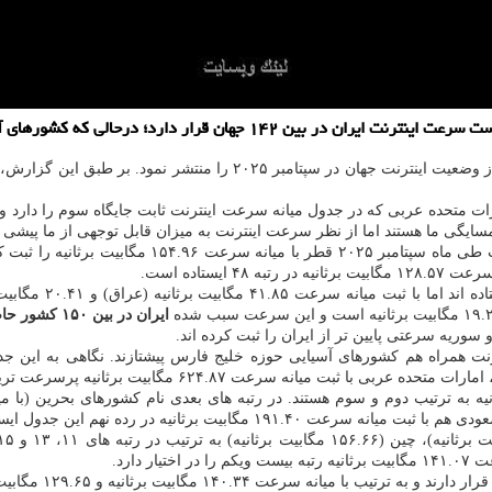
به گزارش لینک وبسایت به نقل از خبر آنلاین، اسپیدتست آخرین گزارش از 
رات متحده عربی که در جدول میانه سرعت اینترنت ثابت جایگاه سوم را دارد و
سایگی ما هستند اما از نظر سرعت اینترنت به میزان قابل توجهی از ما پیشی گ
سایر همسایگان مثل 
ایران در بین ۱۵۰ کشور حاضر در جدول، در جایگاه ۱۴۲ قرار بگیرد.
سوریه سرعتی پایین تر از ایران را ثبت کرده اند.
ت همراه هم کشورهای آسیایی حوزه خلیج فارس پیشتازند. نگاهی به این ج
۶۲۴.۸ مگابیت برثانیه پرسرعت ترین اینترنت موبایل جهان را دارد.