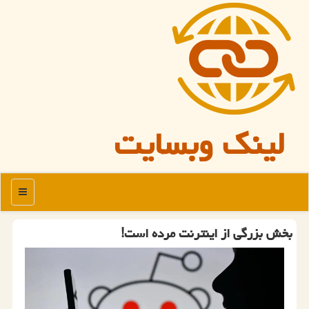
لینک وبسایت
منو
بخش بزرگی از اینترنت مرده است!