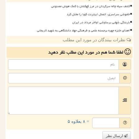
کشف سیاه چاله سرگردان در مرز کهکشان با کمک هوش مصنوعی
خاموشی سراسری، اتصال اینترنت کوبا را مختل کرد
بارندگی شهابی برساوشی اواخر مرداد در ایران
اهدای جایزه چهره برجسته علمی و فرهنگی جهاد دانشگاهی به شهید لاریجانی
نظرات بینندگان در مورد این مطلب
لطفا شما هم
در مورد این مطلب
نظر دهید
= ۸ بعلاوه ۵
ارسال نظر