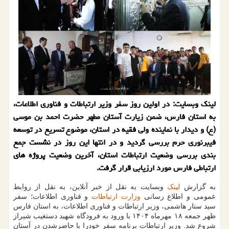
لینک وبسایت: در اولین روز سفر وزیر ارتباطات و فناوری اطلاعات،
به استان فارس، ضمن زیارت آستان مطهر حضرت احمد بن موسی
(ع) و دیدار با نماینده ولی فقیه در استان، موضوع تسریع در توسعه
فیبرنوری حرم بررسی گردید و در انتها این روز در نشست جمع
بندی بررسی وضعیت ارتباطات استان، آخرین وضعیت پروژه های
ارتباطی فارس مورد ارزیابی قرار گرفت.
به گزارش
لینک
وبسایت به نقل از خبر آنلاین، به نقل از روابط
عمومی و اطلاع رسانی
وزارت ارتباطات
و فناوری اطلاعات؛ سفر
سید ستار هاشمی، وزیر ارتباطات و فناوری اطلاعات، به استان فارس
ظهر جمعه ۱۸ مهرماه ۱۴۰۴ با ورود به فرودگاه شهید دستغیب شیراز
شروع شد. وزیر ارتباطات برنامه سفر خودرا با حاضرشدن در آستان