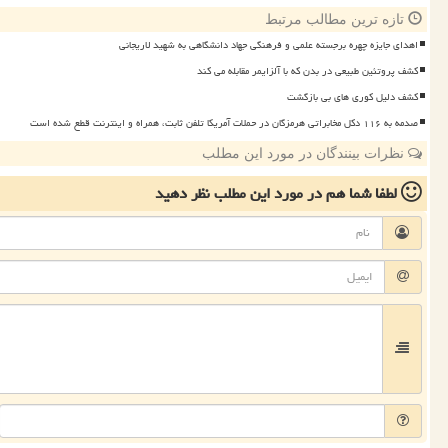
تازه ترین مطالب مرتبط
اهدای جایزه چهره برجسته علمی و فرهنگی جهاد دانشگاهی به شهید لاریجانی
کشف پروتئین طبیعی در بدن که با آلزایمر مقابله می کند
کشف دلیل کوری های بی بازگشت
صدمه به ۱۱۶ دکل مخابراتی هرمزگان در حملات آمریکا تلفن ثابت، همراه و اینترنت قطع شده است
نظرات بینندگان در مورد این مطلب
لطفا شما هم
در مورد این مطلب
نظر دهید