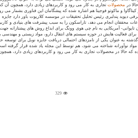
محصولات
تجاری به کار می رود و کاربردهای زیادی دارد، همچون آن که
رفی دیوید پندلبری رئیس تحلیل تحقیقات در موسسه کلاریوت باور دارد جایزه
اعات محققان انجام می دهد، تاراسکون را به سبب پیشرفت های بنیادی و کاربرده
 تایوانی- آمریکایی به نام چی هوی وونگ برای ابداع روش های پیشتازانه جهت سن
رای فعالیت هایش در حوزه سیستم های انتقال دارو، مواد زیستی و مهندسی 
شته به عنوان یکی از نامزدهای احتمالی دریافت جایزه نوبل برای توسعه حوز
اد نوآورانه شناخته می شود، هم توسط این مجله یاد شده قرار گرفته است.
یا چارچوب آلی-فلزی ابداع کرده که حالا در محصولات تجاری به کار می رود و کاربردهای زیاد
329