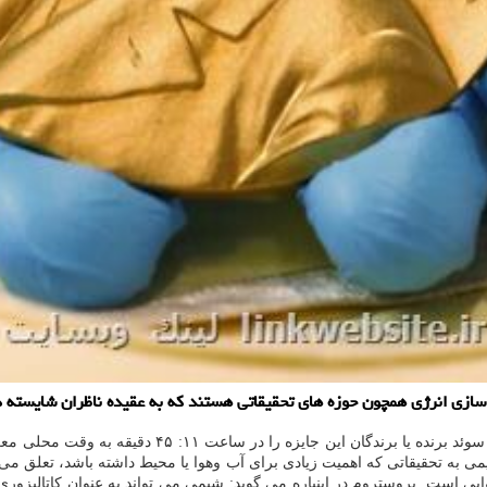
چون حوزه های تحقیقاتی هستند که به عقیده ناظران شایسته دریافت نوبل شیمی 2025 میل
به گزارش لینک وبسایت به نقل از ای اف پی، امروز آکاد
شیمی به تحقیقاتی که اهمیت زیادی برای آب وهوا یا محیط داشته باشد، تعلق م
وایی است. بروستروم در اینباره می گوید: شیمی می تواند به عنوان کاتالیزو