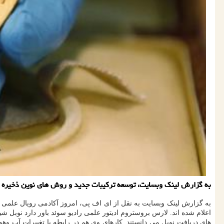
به گزارش لینک وبسایت، توسعه ترکیبات جدید و روش های نوین ذخیره سازی انرژی هم
اعلام شده اند. لارس بروستروم ادیتور علمی رادیو سوئد باور دارد نوبل 
های دریافت نوبل می دانستند. کارهای وی هم در رابطه با تغییرات آب وه