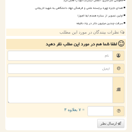
خاموشی سراسری، اتصال اینترنت کوبا را مختل کرد
اهدای جایزه چهره برجسته علمی و فرهنگی جهاد دانشگاهی به شهید لاریجانی
اولین تصویر از ستاره همدم ابط الجوزا
سرقت چندین میلیون دلار در ۲۵ دقیقه
نظرات بینندگان در مورد این مطلب
لطفا شما هم
در مورد این مطلب
نظر دهید
= ۷ بعلاوه ۳
ارسال نظر