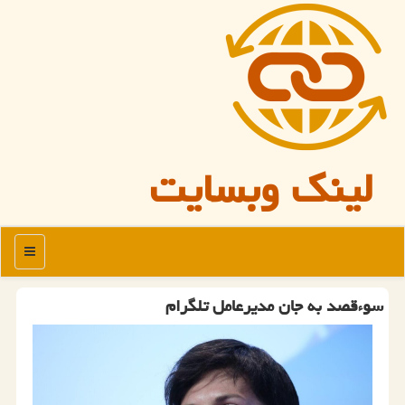
لینک وبسایت
منو
سوءقصد به جان مدیرعامل تلگرام